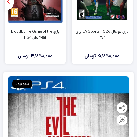
بازی فوتبال EA Sports FC26 برای
بازی Bloodborne Game of the
PS4
Year برای PS4
5,750,000
تومان
4,750,000
تومان
ناموجود