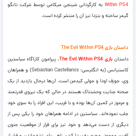
Within PS4
به کارگردانی شینجی میکامی توسط شرکت تانگو
گیمز ساخته و بتزدا نیز آن را منتشر کرده است.
داستان بازی The Evil Within PS4
داستان
بازی The Evil Within PS4
، پیرامون کارآگاه سباستین
کاستیانس (به انگلیسی: Sebastian Castellanos) و همراهان
وی، جوزف اودا و جولی کیدمن است. آن‌ها درحال بازدید از یک
صحنه جنایت وحشتناک هستند در حالی که یک نیروی قدرتمند
و مرموز در کمین آن‌ها بوده و با فریب، این افراد را به سوی خود
جلب نموده‌اند. سباستین در ادامه همراهان خود را یکی پس از
دیگری از دست می‌دهد و خود نیز برای فرار از موقعیت جنون
آفرین موجود، مجبور به پیدا کردن راهی برای زنده ماندن و فرار از