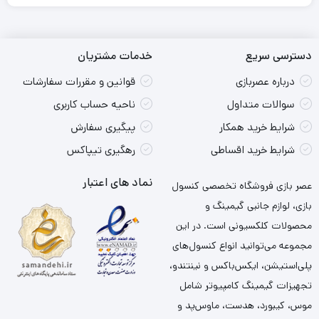
دسترسی سریع
خدمات مشتریان
درباره عصربازی
قوانین و مقررات سفارشات
سوالات متداول
ناحیه حساب کاربری
شرایط خرید همکار
پیگیری سفارش
شرایط خرید اقساطی
رهگیری تیپاکس
نماد های اعتبار
عصر بازی فروشگاه تخصصی کنسول
بازی، لوازم جانبی گیمینگ و
محصولات کلکسیونی است. در این
مجموعه می‌توانید انواع کنسول‌های
پلی‌استیشن، ایکس‌باکس و نینتندو،
تجهیزات گیمینگ کامپیوتر شامل
موس، کیبورد، هدست، ماوس‌پد و