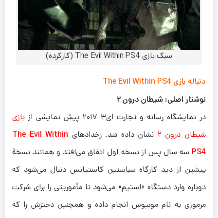
سبک بازی The Evil Within PS4 (کارکرده)
دنباله بازی The Evil Within PS4
نوشتار اصلی: شیطان درون ۲
در نمایشگاه رسانه و تجارت ای۳ ۲۰۱۷ پیش نمایشی از
بازی
شیطان درون ۲
نشان داده شد. رخدادهای
The Evil Within
PS4
سه سال پس از نسخه اول اتفاق می‌افتد و همانند نسخهٔ
پیشین از دید کارگاه سباستین کاستیانس دنبال می‌شود که
دوباره وارد دستگاه «استیم» می‌شود تا مأموریتی را برای شرکت
مرموزی به نام موبیوس انجام داده و همچنین دخترش را که