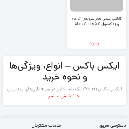
گارانتی رسمی سریر سرویس 24 ماه
ویژه کنسول Xbox Series X,S
ناموجود
ایکس باکس – انواع، ویژگی‌ها
و نحوه خرید
ایکس باکس (Xbox) یک نام تجاری در زمینه بازی‌های ویدیویی
نمایش بیشتر
است که تا این لحظه، پنج کنسول بازی ویدیویی خانگی و
همچنین تعداد زیادی برنامه‌های کاربردی و بازی‌های ویدیویی،