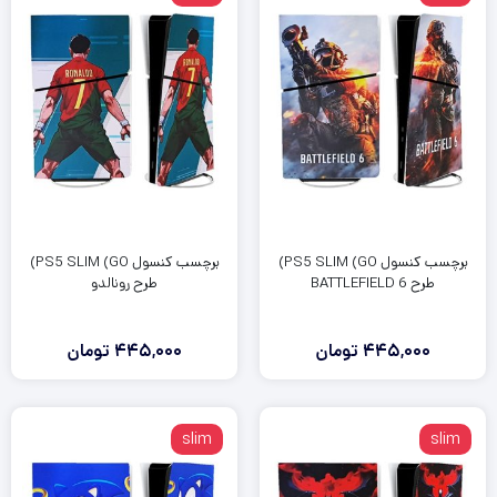
برچسب کنسول PS5 SLIM (GO)
برچسب کنسول PS5 SLIM (GO)
طرح BATTLEFIELD 6
طرح رونالدو
445,000
تومان
445,000
تومان
slim
slim