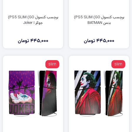
برچسب کنسول PS5 SLIM (GO)
برچسب کنسول PS5 SLIM (GO)
بتمن BATMAN
جوکر Joker I
445,000
تومان
445,000
تومان
slim
slim