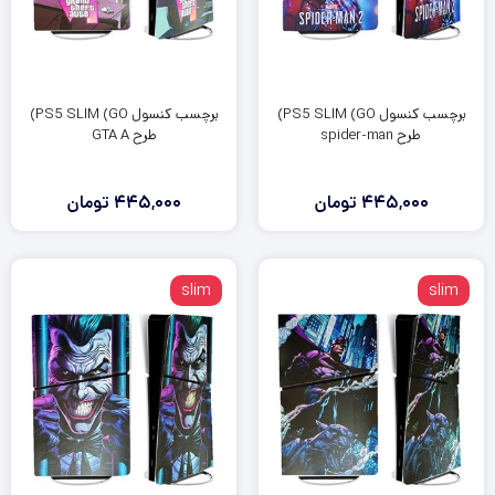
برچسب کنسول PS5 SLIM (GO)
برچسب کنسول PS5 SLIM (GO)
طرح spider-man
طرح GTA A
445,000
تومان
445,000
تومان
slim
slim