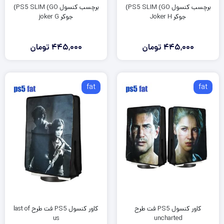
برچسب کنسول PS5 SLIM (GO)
برچسب کنسول PS5 SLIM (GO)
جوکر Joker H
جوکر joker G
445,000
تومان
445,000
تومان
fat
fat
کاور کنسول PS5 فت طرح
کاور کنسول PS5 فت طرح last of
us
uncharted