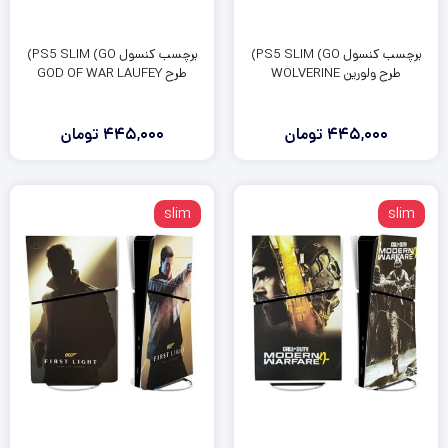
برچسب کنسول PS5 SLIM (GO)
برچسب کنسول PS5 SLIM (GO)
طرح ولورین WOLVERINE
طرح GOD OF WAR LAUFEY
445,000
تومان
445,000
تومان
slim
slim