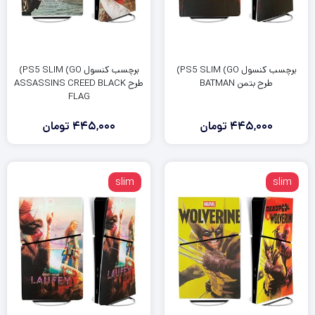
برچسب کنسول PS5 SLIM (GO)
برچسب کنسول PS5 SLIM (GO)
طرح بتمن BATMAN
طرح ASSASSINS CREED BLACK
FLAG
445,000
تومان
445,000
تومان
slim
slim