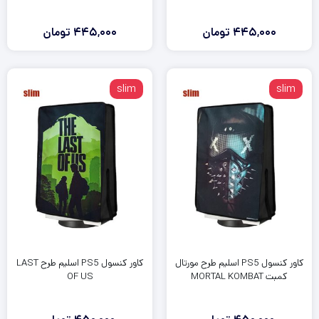
445,000
تومان
445,000
تومان
slim
slim
کاور کنسول PS5 اسلیم طرح مورتال
کاور کنسول PS5 اسلیم طرح LAST
کمبت MORTAL KOMBAT
OF US