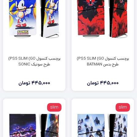
برچسب کنسول PS5 SLIM (GO)
برچسب کنسول PS5 SLIM (GO)
طرح بتمن BATMAN
طرح سونیک SONIC
445,000
تومان
445,000
تومان
slim
slim