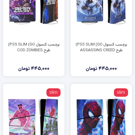
برچسب کنسول PS5 SLIM (GO)
برچسب کنسول PS5 SLIM (GO)
طرح ASSASSINS CREED
طرح COD ZOMBIES
445,000
تومان
445,000
تومان
slim
slim