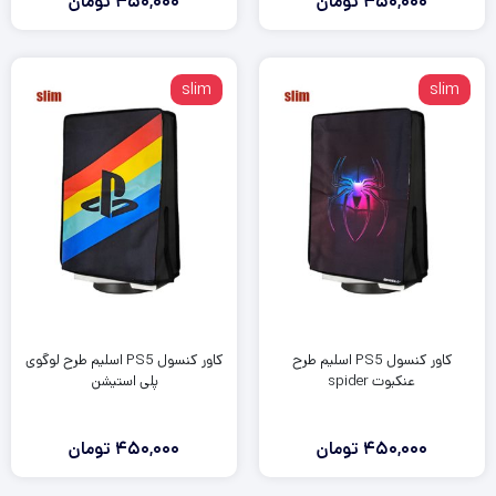
450,000
تومان
450,000
تومان
slim
slim
کاور کنسول PS5 اسلیم طرح
کاور کنسول PS5 اسلیم طرح لوگوی
عنکبوت spider
پلی استیشن
450,000
تومان
450,000
تومان