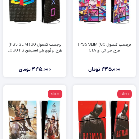
برچسب کنسول PS5 SLIM (GO)
برچسب کنسول PS5 SLIM (GO)
طرح جی تی ای GTA
طرح لوگوی پلی استیشن LOGO PS
445,000
تومان
445,000
تومان
slim
slim