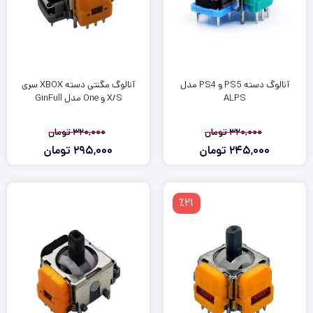
آنالوگ دسته PS5 و PS4 مدل
آنالوگ مگنتی دسته XBOX سری
ALPS
X/S و One مدل GinFull
320,000
تومان
320,000
تومان
245,000
تومان
295,000
تومان
قیمت
قیمت
قیمت
قیمت
فعلی:
اصلی:
فعلی:
اصلی:
295,000
320,000
245,000
320,000
٪21
تومان
تومان.
تومان
تومان.
بود.
بود.