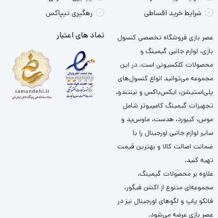
شرایط خرید اقساطی
رهگیری تیپاکس
نماد های اعتبار
عصر بازی فروشگاه تخصصی کنسول
بازی، لوازم جانبی گیمینگ و
محصولات کلکسیونی است. در این
مجموعه می‌توانید انواع کنسول‌های
پلی‌استیشن، ایکس‌باکس و نینتندو،
تجهیزات گیمینگ کامپیوتر شامل
موس، کیبورد، هدست، ماوس‌پد و
سایر لوازم جانبی اورجینال را با
ضمانت اصالت کالا و بهترین قیمت
تهیه کنید.
علاوه بر محصولات گیمینگ،
مجموعه‌ای متنوع از اکشن فیگور،
فانکو پاپ و لگوهای اورجینال نیز در
عصر بازی عرضه می‌شود.