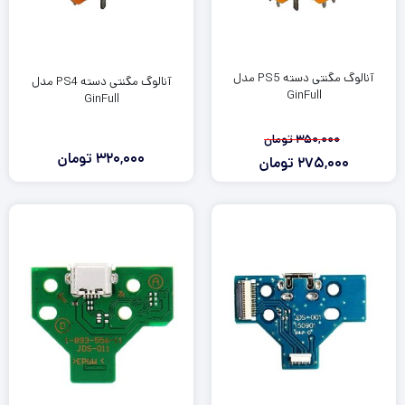
آنالوگ مگنتی دسته PS5 مدل
آنالوگ مگنتی دسته PS4 مدل
GinFull
GinFull
350,000
تومان
320,000
تومان
275,000
تومان
قیمت
قیمت
فعلی:
اصلی:
350,000
275,000
تومان
تومان.
بود.