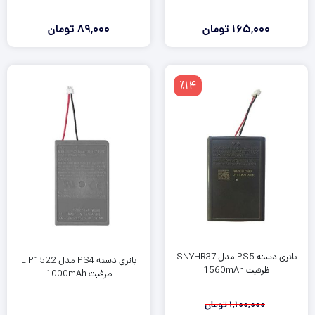
165,000
تومان
89,000
تومان
٪14
باتری دسته PS5 مدل SNYHR37
باتری دسته PS4 مدل LIP1522
ظرفیت 1560mAh
ظرفیت 1000mAh
1,100,000
تومان