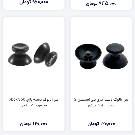
960,000
تومان
945,000
تومان
قیمت
قیمت
فعلی:
اصلی:
1,100,000
945,000
تومان
تومان.
بود.
سر آنالوگ دسته بازی پلی استیشن 2
سر آنالوگ دسته بازی xbox 360
مجموعه 2 عددی
مجموعه 2 عددی
120,000
تومان
120,000
تومان