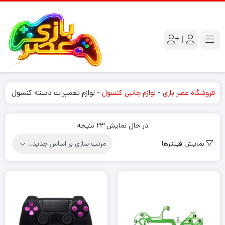
|
فروشگاه عصر بازی
-
لوازم جانبی کنسول
-
لوازم تعمیرات دسته کنسول
Sorted
در حال نمایش 23 نتیجه
by
نمایش فیلترها
latest