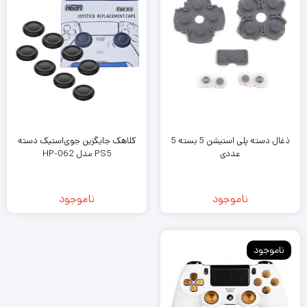
ذغال دسته پلی استیشن 5 بسته 5
کلاهک جایگزین جوی‌استیک دسته
عددی
PS5 مدل HP-062
ناموجود
ناموجود
ناموجود