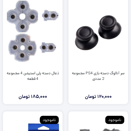
تومان
تومان.
بود.
سر آنالوگ دسته بازی PS4 مجموعه
ذغال دسته پلی استیشن 4 مجموعه
2 عددی
4 قطعه
120,000
تومان
185,000
تومان
ناموجود
ناموجود