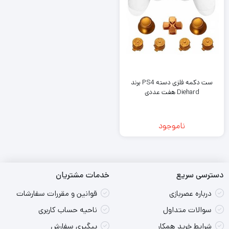
ست دکمه فلزی دسته PS4 برند
Diehard هفت عددی
ناموجود
دسترسی سریع
خدمات مشتریان
درباره عصربازی
قوانین و مقررات سفارشات
سوالات متداول
ناحیه حساب کاربری
شرایط خرید همکار
پیگیری سفارش