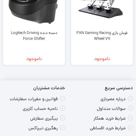
فرمان بازی PXN Gaming Racing
دسته دنده Logitech Driving
Wheel V9
Force Shifter
ناموجود
ناموجود
دسترسی سریع
خدمات مشتریان
درباره عصربازی
قوانین و مقررات سفارشات
سوالات متداول
ناحیه حساب کاربری
شرایط خرید همکار
پیگیری سفارش
شرایط خرید اقساطی
رهگیری تیپاکس