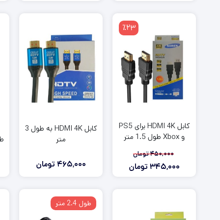
فعلی:
اصلی:
355,000
295,000
٪23
تومان
تومان.
بود.
کابل HDMI 4K برای PS5
کابل HDMI 4K به طول 3
و Xbox طول 1.5 متر
متر
450,000
تومان
465,000
تومان
345,000
تومان
قیمت
قیمت
فعلی:
اصلی:
345,000
450,000
طول 2.4 متر
تومان
تومان.
بود.