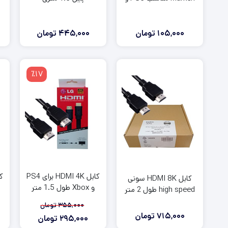
Xbox
105,000
تومان
445,000
تومان
٪17
کابل HDMI 4K برای PS4
کابل HDMI 8K سونی
و Xbox طول 1.5 متر
high speed طول 2 متر
355,000
تومان
715,000
تومان
295,000
تومان
قیمت
قیمت