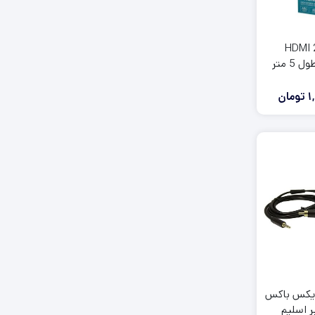
 HDMI 2.1
1
تومان
ایکس باکس