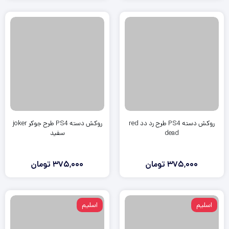
روکش دسته PS4 طرح رد دد red
روکش دسته PS4 طرح جوکر joker
dead
سفید
375,000
تومان
375,000
تومان
اسلیم
اسلیم