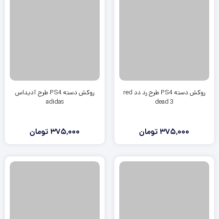
روکش دسته PS4 طرح رد دد red
روکش دسته PS4 طرح آدیداس
adidas
dead 3
375,000
تومان
375,000
تومان