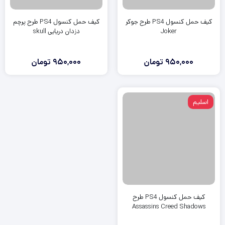
کیف حمل کنسول PS4 طرح جوکر
کیف حمل کنسول PS4 طرح پرچم
Joker
دزدان دریایی skull
950,000
تومان
950,000
تومان
اسلیم
کیف حمل کنسول PS4 طرح
Assassins Creed Shadows