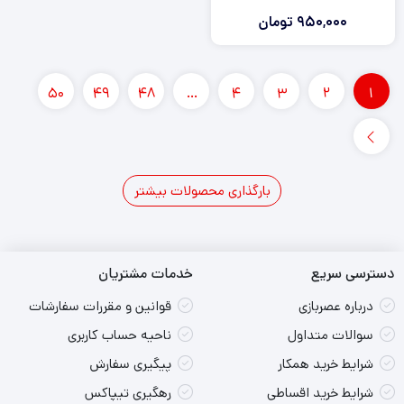
950,000
تومان
50
49
48
…
4
3
2
1
بارگذاری محصولات بیشتر
دسترسی سریع
خدمات مشتریان
درباره عصربازی
قوانین و مقررات سفارشات
سوالات متداول
ناحیه حساب کاربری
شرایط خرید همکار
پیگیری سفارش
شرایط خرید اقساطی
رهگیری تیپاکس