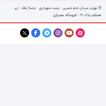
تهران، میدان امام خمینی - پشت شهرداری - پاساژ لباف - زیر
همکف پلاک 19 - فروشگاه عصربازی