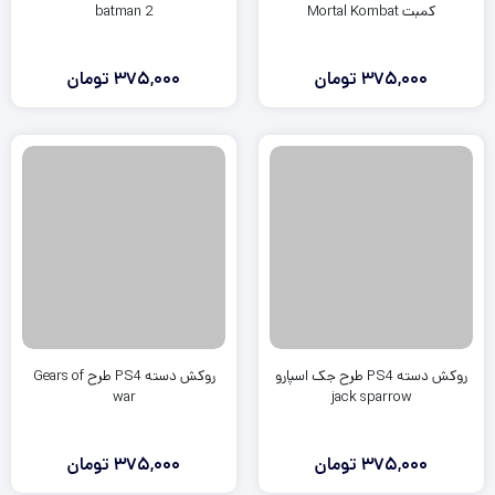
کمبت Mortal Kombat
batman 2
375,000
تومان
375,000
تومان
روکش دسته PS4 طرح جک اسپارو
روکش دسته PS4 طرح Gears of
war
jack sparrow
375,000
تومان
375,000
تومان