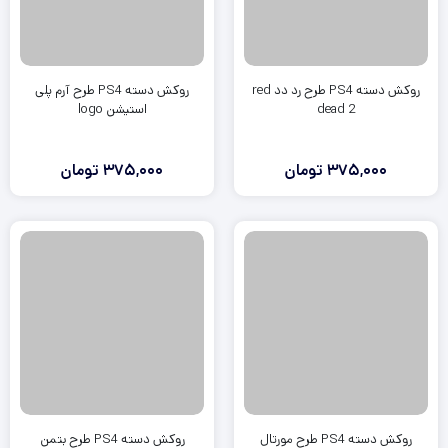
روکش دسته PS4 طرح رد دد red
روکش دسته PS4 طرح آرم پلی
dead 2
استیشن logo
375,000
تومان
375,000
تومان
روکش دسته PS4 طرح مورتال
روکش دسته PS4 طرح بتمن