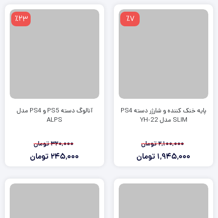
٪23
٪7
پایه خنک کننده و شارژر دسته PS4
آنالوگ دسته PS5 و PS4 مدل
SLIM مدل YH-22
ALPS
2,100,000
تومان
320,000
تومان
1,945,000
تومان
245,000
تومان
قیمت
قیمت
قیمت
قیمت
فعلی:
اصلی:
فعلی:
اصلی:
245,000
320,000
1,945,000
2,100,000
تومان
تومان.
تومان
تومان.
بود.
بود.