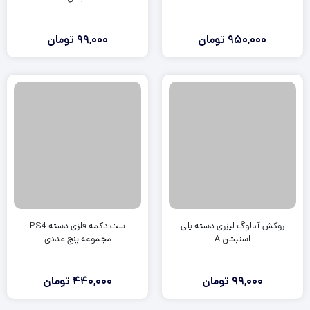
950,000
تومان
99,000
تومان
روکش آنالوگ لیزری دسته پلی
ست دکمه فلزی دسته PS4
استیشن A
مجموعه پنج عددی
99,000
تومان
440,000
تومان