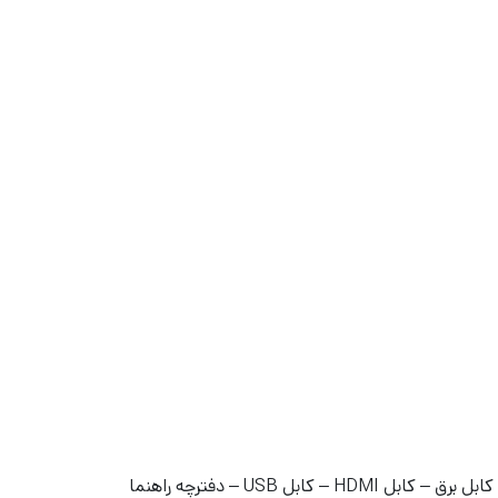
ل USB – دفترچه راهنما