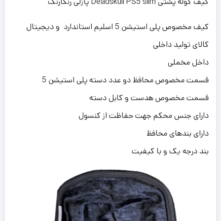
کیف کوله پشتی Deadskull PS5 slim پازلی رنگارنگ
کیف مخصوص پلی استیشن 5 اسلیم استاندارد و دیجیتال
کالای تولید داخلی
داخل مخملی
قسمت مخصوص محافظ دو عدد دسته پلی استیشن 5
قسمت مخصوص هدست و کابل دسته
دارای جنس محکم جهت حفاظت از کنسول
دارای بندهای محافظ
بند درجه یک و با کیفیت