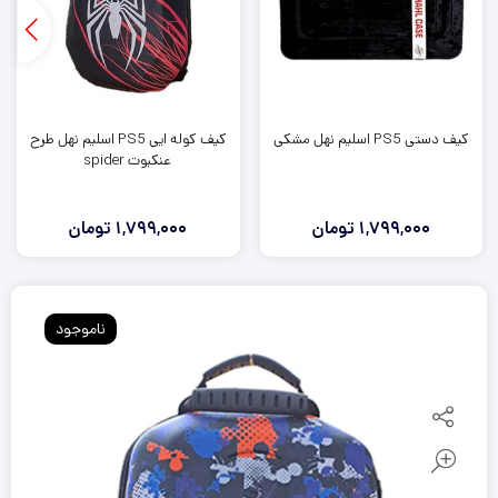
کیف دستی PS5 اسلیم نهل مشکی
کیف کوله ایی PS5 اسلیم نهل طرح
عنکبوت spider
1,799,000
تومان
1,799,000
تومان
ناموجود