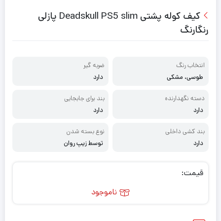
کیف کوله پشتی Deadskull PS5 slim پازلی
رنگارنگ
انتخاب رنگ
ضربه گیر
طوسی، مشکی
دارد
دسته نگهدارنده
بند برای جابجایی
دارد
دارد
بند کشی داخلی
نوع بسته شدن
دارد
توسط زیپ روان
قیمت:
ناموجود