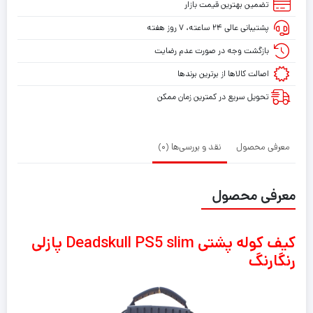
تضمین بهترین قیمت بازار
پشتیبانی عالی ۲۴ ساعته، ۷ روز هفته
بازگشت وجه در صورت عدم رضایت
اصالت کالاها از برترین برندها
تحویل سریع در کمترین زمان ممکن
معرفی محصول
نقد و بررسی‌ها (0)
معرفی محصول
کیف کوله پشتی Deadskull PS5 slim پازلی
رنگارنگ