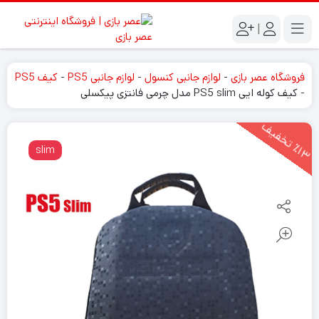
|
فروشگاه عصر بازی
-
لوازم جانبی کنسول
-
لوازم جانبی PS5
-
کیف PS5
-
کیف کوله ایی PS5 slim مدل چرمی فانتزی پیکسلی
1
3
ت
خ
ف
ی
٪
ف
slim