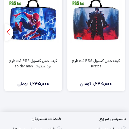
کیف حمل کنسول PS5 فت طرح
کیف حمل کنسول PS5 فت طرح
Kratos
مرد عنکبوتی spider man
1,245,000
تومان
1,245,000
تومان
دسترسی سریع
خدمات مشتریان