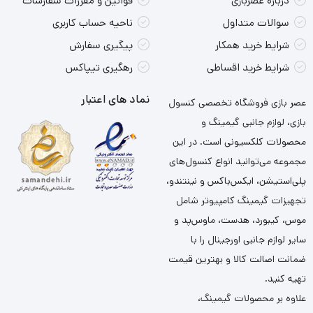
درباره عصربازی
قوانین و مقررات سفارشات
سوالات متداول
ناحیه حساب کاربری
شرایط خرید همکار
پیگیری سفارش
شرایط خرید اقساطی
رهگیری تیپاکس
نماد های اعتبار
عصر بازی فروشگاه تخصصی کنسول
بازی، لوازم جانبی گیمینگ و
محصولات کلکسیونی است. در این
مجموعه می‌توانید انواع کنسول‌های
پلی‌استیشن، ایکس‌باکس و نینتندو،
تجهیزات گیمینگ کامپیوتر شامل
موس، کیبورد، هدست، ماوس‌پد و
سایر لوازم جانبی اورجینال را با
ضمانت اصالت کالا و بهترین قیمت
تهیه کنید.
علاوه بر محصولات گیمینگ،