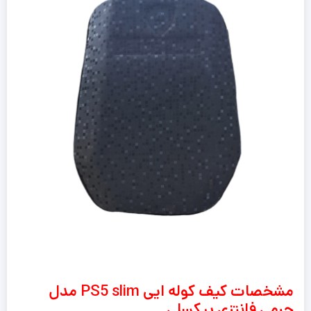
مشخصات کیف کوله ایی PS5 slim مدل
چرمی فانتزی پیکسلی