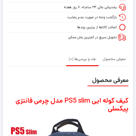
PS5
پشتیبانی عالی ۲۴ ساعته، ۷ روز هفته
slim
مدل
بازگشت وجه در صورت عدم رضایت
چرمی
اصالت کالاها از برترین برندها
فانتزی
تحویل سریع در کمترین زمان ممکن
پیکسلی
معرفی محصول
نقد و بررسی‌ها (0)
معرفی محصول
کیف کوله ایی PS5 slim مدل چرمی فانتزی
پیکسلی