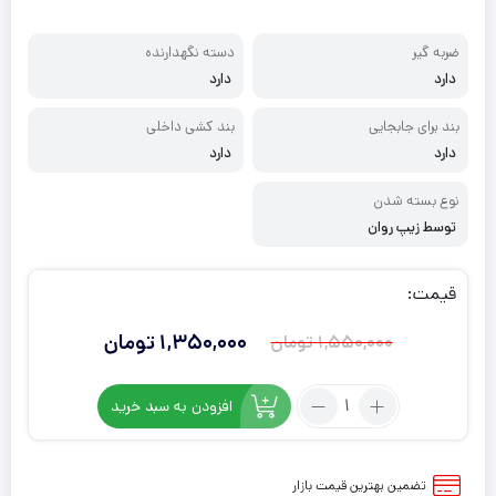
ضربه گیر
دسته نگهدارنده
دارد
دارد
بند برای جابجایی
بند کشی داخلی
دارد
دارد
نوع بسته شدن
توسط زیپ روان
قیمت:
1,350,000
تومان
1,550,000
تومان
قیمت
قیمت
فعلی:
اصلی:
تعداد:
افزودن به سبد خرید
1,550,000
1,350,000
کیف
تومان
تومان.
کوله
ایی
بود.
تضمین بهترین قیمت بازار