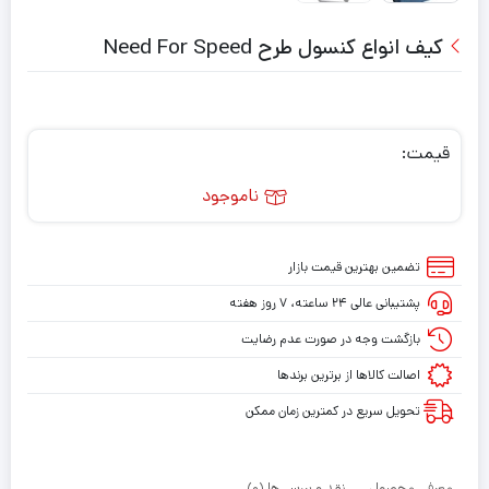
کیف انواع کنسول طرح Need For Speed
قیمت:
ناموجود
تضمین بهترین قیمت بازار
پشتیبانی عالی ۲۴ ساعته، ۷ روز هفته
بازگشت وجه در صورت عدم رضایت
اصالت کالاها از برترین برندها
تحویل سریع در کمترین زمان ممکن
معرفی محصول
نقد و بررسی‌ها (0)