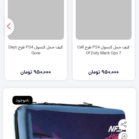
کیف حمل کنسول PS4 طرح Call
کیف حمل کنسول PS4 طرح Days
Gone
Of Duty Black Ops 7
950,000
تومان
950,000
تومان
ناموجود