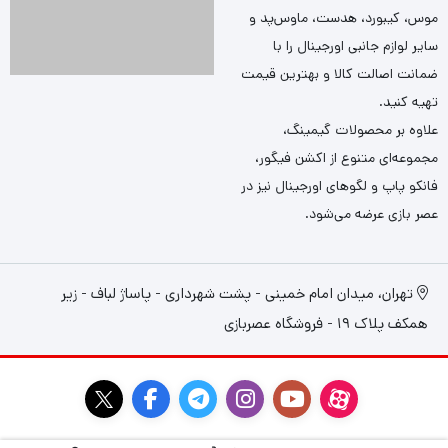
موس، کیبورد، هدست، ماوس‌پد و
سایر لوازم جانبی اورجینال را با
ضمانت اصالت کالا و بهترین قیمت
تهیه کنید.
علاوه بر محصولات گیمینگ،
مجموعه‌ای متنوع از اکشن فیگور،
فانکو پاپ و لگوهای اورجینال نیز در
عصر بازی عرضه می‌شود.
تهران، میدان امام خمینی - پشت شهرداری - پاساژ لباف - زیر
همکف پلاک 19 - فروشگاه عصربازی