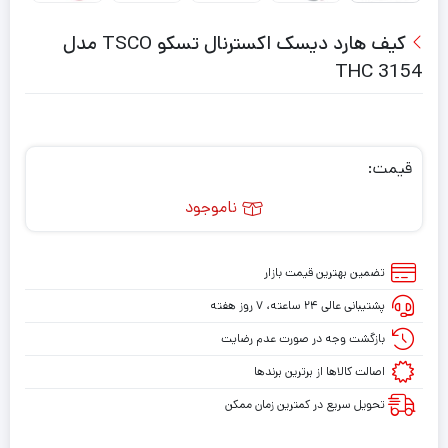
کیف هارد دیسک اکسترنال تسکو TSCO مدل
THC 3154
قیمت:
ناموجود
تضمین بهترین قیمت بازار
پشتیبانی عالی ۲۴ ساعته، ۷ روز هفته
بازگشت وجه در صورت عدم رضایت
اصالت کالاها از برترین برندها
تحویل سریع در کمترین زمان ممکن