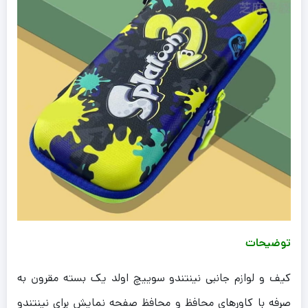
توضیحات
کیف و لوازم جانبی نینتندو سوییچ اولد یک بسته مقرون به
صرفه با کاورهای محافظ و محافظ صفحه نمایش برای نینتندو