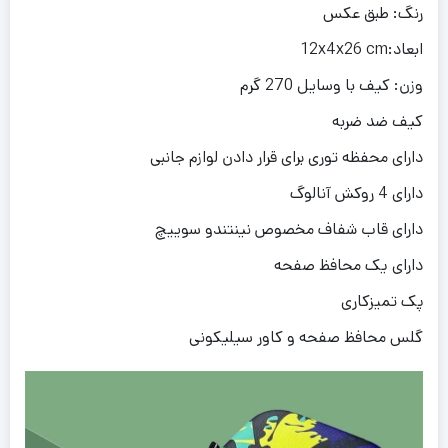
رنگ: طبق عکس
ابعاد:12x4x26 cm
وزن: کیف با وسایل 270 گرم
کیف ضد ضربه
دارای محفظه توری برای قرار دادن لوازم جانبی
دارای 4 روکش آنالوگ
دارای قاب شفاف مخصوص نینتندو سوییچ
دارای یک محافظ صفحه
پک تمیزکاری
گلس محافظ صفحه و کاور سیلیکونی