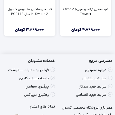
کیف سفری نینتندو سوییچ 2 Game
قاب جی ساکس مخصوص کنسول
Traveler
N-Switch 2 مدل PC0118
4,899,000
تومان
3,499,000
تومان
دسترسی سریع
خدمات مشتریان
درباره عصربازی
قوانین و مقررات سفارشات
سوالات متداول
ناحیه حساب کاربری
شرایط خرید همکار
پیگیری سفارش
شرایط خرید اقساطی
رهگیری تیپاکس
نماد های اعتبار
عصر بازی فروشگاه تخصصی کنسول
بازی، لوازم جانبی گیمینگ و