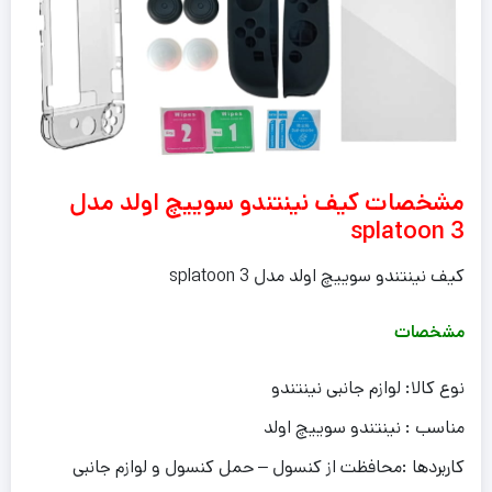
مشخصات کیف نینتندو سوییچ اولد مدل
splatoon 3
کیف نینتندو سوییچ اولد مدل splatoon 3
مشخصات
نوع کالا: لوازم جانبی نینتندو
مناسب : نینتندو سوییچ اولد
کاربردها :محافظت از کنسول – حمل کنسول و لوازم جانبی