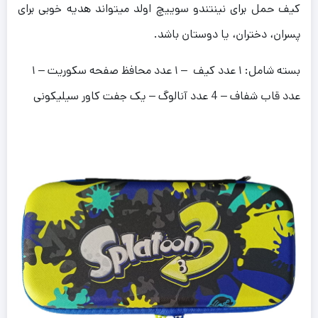
کیف حمل برای نینتندو سوییچ اولد میتواند هدیه خوبی برای
پسران، دختران، یا دوستان باشد.
بسته شامل: ۱ عدد کیف – ۱ عدد محافظ صفحه سکوریت – ۱
عدد قاب شفاف – 4 عدد آنالوگ – یک جفت کاور سیلیکونی