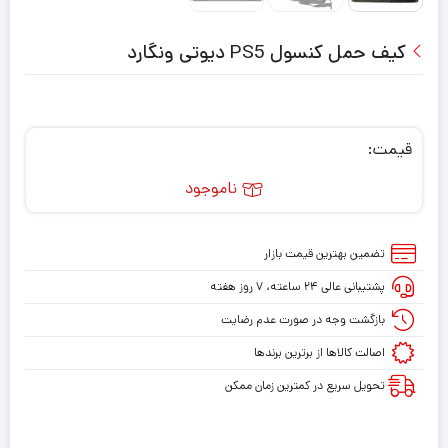
کیف حمل کنسول PS5 دیوتی ونگارد
قیمت:
ناموجود
تضمین بهترین قیمت بازار
پشتیبانی عالی ۲۴ ساعته، ۷ روز هفته
بازگشت وجه در صورت عدم رضایت
اصالت کالاها از برترین برندها
تحویل سریع در کمترین زمان ممکن