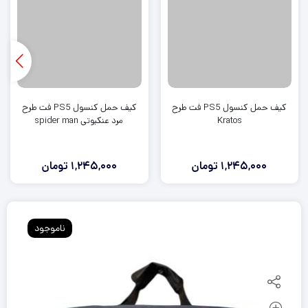
کیف حمل کنسول PS5 فت طرح
کیف حمل کنسول PS5 فت طرح
Kratos
مرد عنکبوتی spider man
1,245,000
تومان
1,245,000
تومان
ناموجود