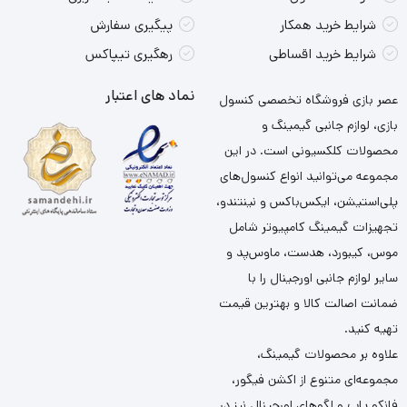
شرایط خرید همکار
پیگیری سفارش
شرایط خرید اقساطی
رهگیری تیپاکس
نماد های اعتبار
عصر بازی فروشگاه تخصصی کنسول
بازی، لوازم جانبی گیمینگ و
محصولات کلکسیونی است. در این
مجموعه می‌توانید انواع کنسول‌های
پلی‌استیشن، ایکس‌باکس و نینتندو،
تجهیزات گیمینگ کامپیوتر شامل
موس، کیبورد، هدست، ماوس‌پد و
سایر لوازم جانبی اورجینال را با
ضمانت اصالت کالا و بهترین قیمت
تهیه کنید.
علاوه بر محصولات گیمینگ،
مجموعه‌ای متنوع از اکشن فیگور،
فانکو پاپ و لگوهای اورجینال نیز در