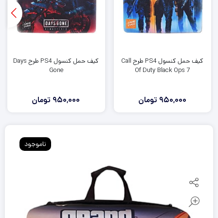
کیف حمل کنسول PS4 طرح Call
کیف حمل کنسول PS4 طرح Days
Gone
Of Duty Black Ops 7
950,000
تومان
950,000
تومان
ناموجود