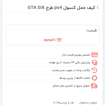
کیف حمل کنسول ps4 طرح GTA SIX
قیمت:
ناموجود
تضمین بهترین قیمت بازار
پشتیبانی عالی ۲۴ ساعته، ۷ روز هفته
بازگشت وجه در صورت عدم رضایت
اصالت کالاها از برترین برندها
تحویل سریع در کمترین زمان ممکن
معرفی محصول
نقد و بررسی‌ها (0)