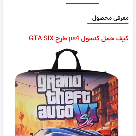
معرفی محصول
کیف حمل کنسول ps4 طرح GTA SIX