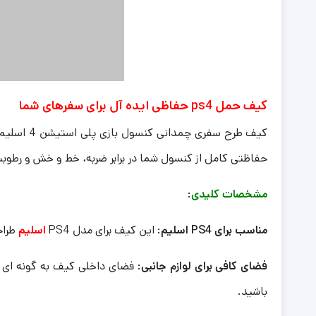
کیف حمل ps4 حفاظی ایده آل برای سفرهای شما
کیف طرح 
حفاظتی کامل از کنسول شما در برابر ضربه، خط و خش و رطوبت
مشخصات کلیدی
:
مناسب برای PS4 اسلیم
: این کیف برای مدل PS4
اسلیم
طرا
فضای کافی برای لوازم جانبی
: فضای داخلی کیف به گونه ای طر
باشید.