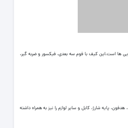
شما در سفرها و جابجایی ها است.این کیف با فوم سه بعدی، فیکسور و ضربه گیر،
دفون، پایه شارژ، کابل و سایر لوازم را نیز به همراه داشته