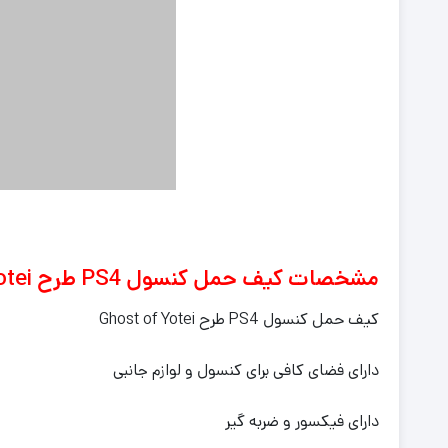
مشخصات کیف حمل کنسول PS4 طرح Ghost of Yotei
کیف حمل کنسول PS4 طرح Ghost of Yotei
دارای فضای کافی برای کنسول و لوازم جانبی
دارای فیکسور و ضربه گیر