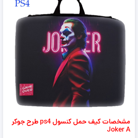
مشخصات کیف حمل کنسول ps4 طرح جوکر
Joker A