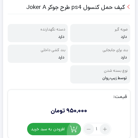
کیف حمل کنسول ps4 طرح جوکر Joker A
ضربه گیر
دسته نگهدارنده
دارد
دارد
بند برای جابجایی
بند کشی داخلی
دارد
دارد
نوع بسته شدن
توسط زیپ روان
قیمت:
950,000
تومان
تعداد:
افزودن به سبد خرید
کیف