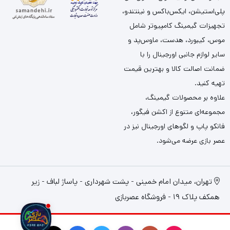
پلی‌استیشن، ایکس‌باکس و نینتندو،
تجهیزات گیمینگ کامپیوتر شامل
موس، کیبورد، هدست، ماوس‌پد و
سایر لوازم جانبی اورجینال را با
ضمانت اصالت کالا و بهترین قیمت
تهیه کنید.
علاوه بر محصولات گیمینگ،
مجموعه‌ای متنوع از اکشن فیگور،
فانکو پاپ و لگوهای اورجینال نیز در
عصر بازی عرضه می‌شود.
تهران، میدان امام خمینی - پشت شهرداری - پاساژ لباف - زیر
همکف پلاک 19 - فروشگاه عصربازی