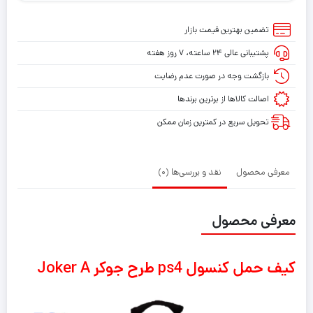
حمل
کنسول
تضمین بهترین قیمت بازار
ps4
پشتیبانی عالی ۲۴ ساعته، ۷ روز هفته
طرح
جوکر
بازگشت وجه در صورت عدم رضایت
Joker
اصالت کالاها از برترین برندها
A
تحویل سریع در کمترین زمان ممکن
معرفی محصول
نقد و بررسی‌ها (0)
معرفی محصول
کیف حمل کنسول ps4 طرح جوکر Joker A