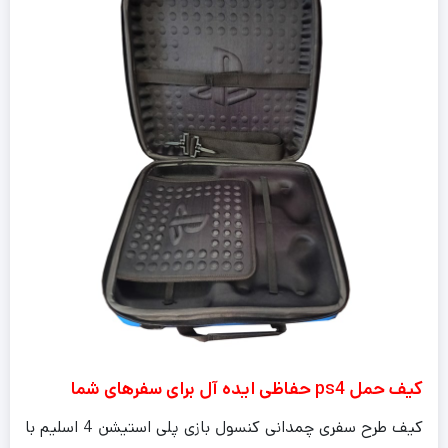
کیف حمل ps4 حفاظی ایده آل برای سفرهای شما
کیف طرح سفری چمدانی کنسول بازی پلی استیشن 4 اسلیم با