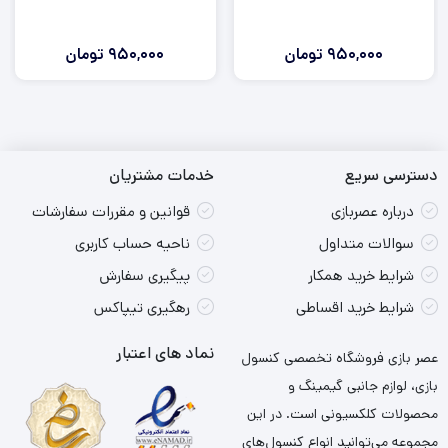
950,000
تومان
950,000
تومان
دسترسی سریع
خدمات مشتریان
درباره عصربازی
قوانین و مقررات سفارشات
سوالات متداول
ناحیه حساب کاربری
شرایط خرید همکار
پیگیری سفارش
شرایط خرید اقساطی
رهگیری تیپاکس
نماد های اعتبار
عصر بازی فروشگاه تخصصی کنسول
بازی، لوازم جانبی گیمینگ و
محصولات کلکسیونی است. در این
مجموعه می‌توانید انواع کنسول‌های