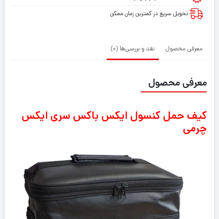
چرمی
تحویل سریع در کمترین زمان ممکن
خارجی
معرفی محصول
نقد و بررسی‌ها (0)
معرفی محصول
کیف حمل کنسول ایکس باکس سری ایکس
چرمی