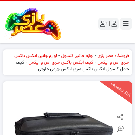
|
فروشگاه عصر بازی
-
لوازم جانبی کنسول
-
لوازم جانبی ایکس باکس
سری اس و ایکس
-
کیف ایکس باکس سری اس و ایکس
-
کیف
حمل کنسول ایکس باکس سریز ایکس چرمی خارجی
1
8
ت
خ
ف
ی
٪
ف