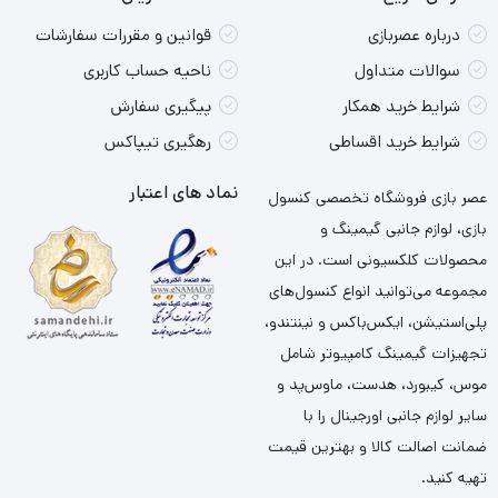
درباره عصربازی
قوانین و مقررات سفارشات
سوالات متداول
ناحیه حساب کاربری
شرایط خرید همکار
پیگیری سفارش
شرایط خرید اقساطی
رهگیری تیپاکس
نماد های اعتبار
عصر بازی فروشگاه تخصصی کنسول
بازی، لوازم جانبی گیمینگ و
محصولات کلکسیونی است. در این
مجموعه می‌توانید انواع کنسول‌های
پلی‌استیشن، ایکس‌باکس و نینتندو،
تجهیزات گیمینگ کامپیوتر شامل
موس، کیبورد، هدست، ماوس‌پد و
سایر لوازم جانبی اورجینال را با
ضمانت اصالت کالا و بهترین قیمت
تهیه کنید.