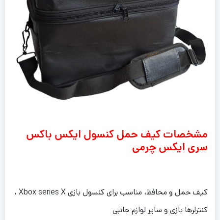
مشخصات کیف حمل کنسول ایکس باکس
سری ایکس چرمی
کیف حمل و محافظ، مناسب برای کنسول بازی Xbox series X ،
کنترلرها بازی و سایر لوازم جانبی