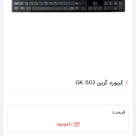
کیبورد گرین GK-503
قیمت:
ناموجود