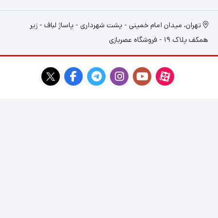
تهران، میدان امام خمینی - پشت شهرداری - پاساژ لباف - زیر
همکف پلاک 19 - فروشگاه عصربازی