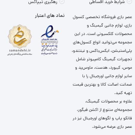
شرایط خرید اقساطی
رهگیری تیپاکس
نماد های اعتبار
عصر بازی فروشگاه تخصصی کنسول
بازی، لوازم جانبی گیمینگ و
محصولات کلکسیونی است. در این
مجموعه می‌توانید انواع کنسول‌های
پلی‌استیشن، ایکس‌باکس و نینتندو،
تجهیزات گیمینگ کامپیوتر شامل
موس، کیبورد، هدست، ماوس‌پد و
سایر لوازم جانبی اورجینال را با
ضمانت اصالت کالا و بهترین قیمت
تهیه کنید.
علاوه بر محصولات گیمینگ،
مجموعه‌ای متنوع از اکشن فیگور،
فانکو پاپ و لگوهای اورجینال نیز در
عصر بازی عرضه می‌شود.