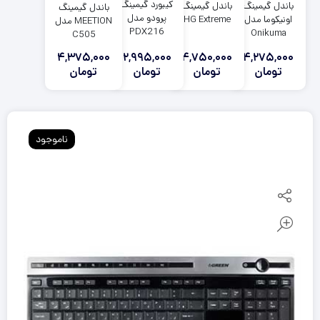
کیبورد گیمینگ
باندل گیمینگ
باندل گیمینگ
باندل گیمینگ
پرودو مدل
HG Extreme
اونیکوما مدل
MEETION مدل
PDX216
Onikuma
C505
TZ3006
4,275,000
4,375,000
2,995,000
4,750,000
تومان
تومان
تومان
تومان
ناموجود