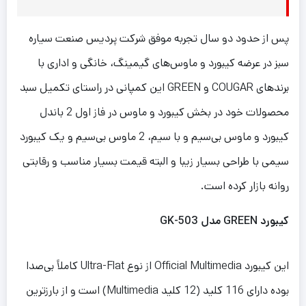
پس از حدود دو سال تجربه موفق شرکت پردیس صنعت سیاره
سبز در عرضه کیبورد و ماوس‌های گیمینگ، خانگی و اداری با
برندهای
COUGAR
و
GREEN
این کمپانی در راستای تکمیل سبد
محصولات خود در بخش کیبورد و ماوس در فاز اول 2 باندل
کیبورد و ماوس بی‌سیم و با سیم، 2 ماوس بی‌سیم و یک کیبورد
سیمی با طراحی بسیار زیبا و البته قیمت بسیار مناسب و رقابتی
روانه بازار کرده است.
کیبورد
GREEN
مدل
GK-503
این کیبورد
Official Multimedia
از نوع
Ultra-Flat
کاملاً بی‌صدا
بوده دارای 116 کلید (12 کلید
Multimedia
) است و از بارزترین