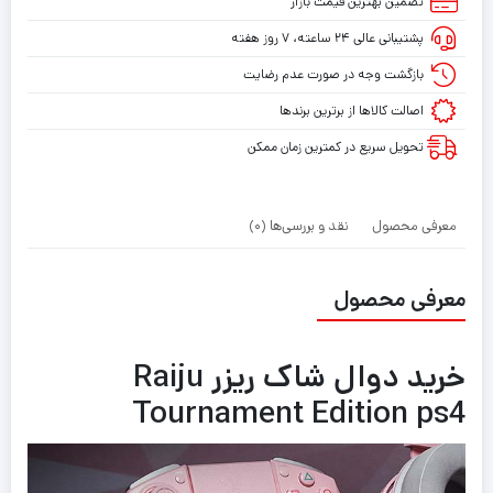
تضمین بهترین قیمت بازار
پشتیبانی عالی ۲۴ ساعته، ۷ روز هفته
بازگشت وجه در صورت عدم رضایت
اصالت کالاها از برترین برندها
تحویل سریع در کمترین زمان ممکن
معرفی محصول
نقد و بررسی‌ها (0)
معرفی محصول
خرید دوال شاک ریزر Raiju
Tournament Edition ps4