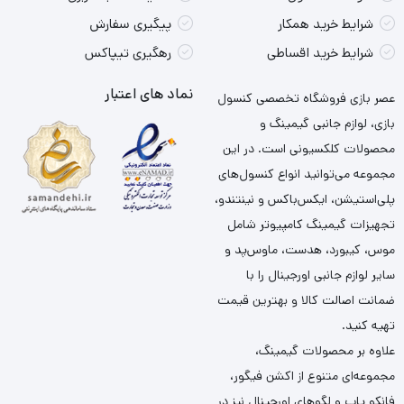
شرایط خرید همکار
پیگیری سفارش
شرایط خرید اقساطی
رهگیری تیپاکس
نماد های اعتبار
عصر بازی فروشگاه تخصصی کنسول
بازی، لوازم جانبی گیمینگ و
محصولات کلکسیونی است. در این
مجموعه می‌توانید انواع کنسول‌های
پلی‌استیشن، ایکس‌باکس و نینتندو،
تجهیزات گیمینگ کامپیوتر شامل
موس، کیبورد، هدست، ماوس‌پد و
سایر لوازم جانبی اورجینال را با
ضمانت اصالت کالا و بهترین قیمت
تهیه کنید.
علاوه بر محصولات گیمینگ،
مجموعه‌ای متنوع از اکشن فیگور،
فانکو پاپ و لگوهای اورجینال نیز در