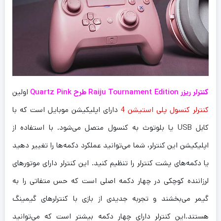
کنترلر ریزر Raiju Tournament Edition طرح Quartz Pink
اولین
کنترلر کنسول پلی استیشن 4
دارای اپلیکیشن موبایل است که با
کابل USB یا بلوتوث به کنسول متصل می‌شود. با استفاده از
اپلیکیشن این کنترلر، شما می‌توانید عملکرد دکمه‌ها را تغییر دهید
یا دکمه‌های پشت کنترلر را تنظیم کنید. این کنترلر دارای موتورهای
لرزاننده کوچکی در چهار دکمه اصلی است که حس متفاتی را به
گیمر می‌بخشند و تجربه جدیدی از بازی با کنترلرهای گیمینگ
هستند.این کنترلر دارای چهار دکمه بیشتر است که می‌توانید