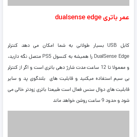
عمر باتری dualsense edge
کابل USB بسیار طولانی به شما امکان می دهد کنترلر
DualSense Edge را همیشه به کنسول PS5 متصل نگه دارید،
و معمولا تا 12 ساعت مدت شارژ دهی باتری است و اگر از کنترلر
بی سیم استفاده میکنید و قابلیت های بلندگوی پد و سایر
قابلیت های دوال سنس فعال است طبیعتا باتری زودتر خالی می
شود و حدود 9 ساعت روشن خواهد ماند