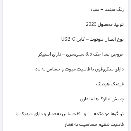
رنگ سفید – سیاه
تولید محصول 2023
نوع اتصال بلوتوث – کابل USB-C
خروجی صدا جک 3.5 میلی‌متری – دارای اسپیکر
دارای میکروفون با قابلیت میوت و حساس به باد
فیدبک هپتیک
چینش آنالوگ‌ها متقارن
تریگرها دو دکمه LT و RT حساس به فشار و دارای فیدبک با
قابلیت تنظیم حساسیت به فشار