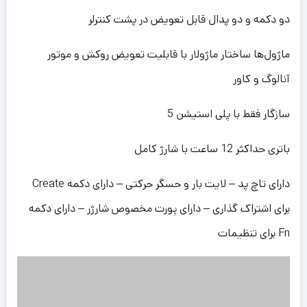
دو دکمه و دو پدال قابل تعویض در پشت کنترلر
ماژول‌ها ساختار ماژولار با قابلیت تعویض روکش و موتور
آنالوگ و کاور
سازگار فقط با پلی استیشن 5
باتری حداکثر 12 ساعت با شارژ کامل
دارای تاچ پد – لایت بار و حسگر حرکتی – دارای دکمه Create
برای اشتراک گذاری – دارای پورت مخصوص شارژر – دارای دکمه
Fn برای تنظیمات