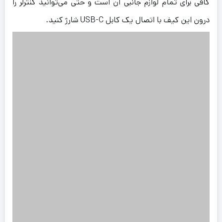
کافی برای تمام لوازم جانبی آن است و حتی می‌توانید کنترلر را
درون این کیف با اتصال یک کابل USB-C شارژ کنید.