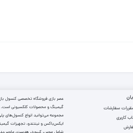
ان
عصر بازی فروشگاه تخصصی کنسول بازی،
گیمینگ و محصولات کلکسیونی است. د
مقررات سفارشات
مجموعه می‌توانید انواع کنسول‌های پل
ب کاربری
ایکس‌باکس و نینتندو، تجهیزات گیمین
فارش
شامل موس، کیبورد، هدست، ماوس‌پد و 