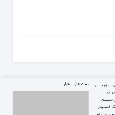
نماد های اعتبار
 لوازم جانبی
ر این
ی‌استیشن،
گ کامپیوتر
سایر لوازم