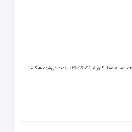
لنزهای هدست‌های واقعیت مجازی بسیار حساس هستند و حتی تماس با گردوغبار یا اشیای سخت می‌تواند کیفیت تصویر را کاهش دهد. استفاده از کاور لنز TP5-2522 باعث می‌شود هنگام