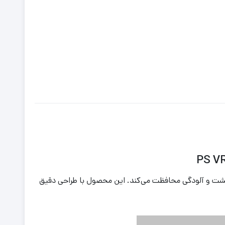
لنزها در برابر گردوغبار، خط و خش، اثر انگشت و آلودگی محافظت می‌کند. این محصول با طراحی دقیق