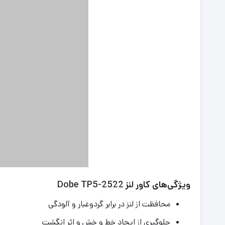
ویژگی‌های کاور لنز Dobe TP5-2522
محافظت از لنز در برابر گردوغبار و آلودگی
جلوگیری از ایجاد خط و خش و اثر انگشت