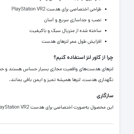
طراحی اختصاصی برای هدست PlayStation VR2
نصب و جداسازی سریع و آسان
ساخته شده از متریال سبک و باکیفیت
افزایش طول عمر لنزهای هدست
چرا از کاور لنز استفاده کنیم؟
نگهداری هدست، لنزها همیشه تمیز و ایمن باقی بمانند.
سازگاری
این محصول به‌صورت اختصاصی برای هدست PlayStation VR2 طراحی شده و کاملاً با ابعاد لنزهای آن سازگار است.