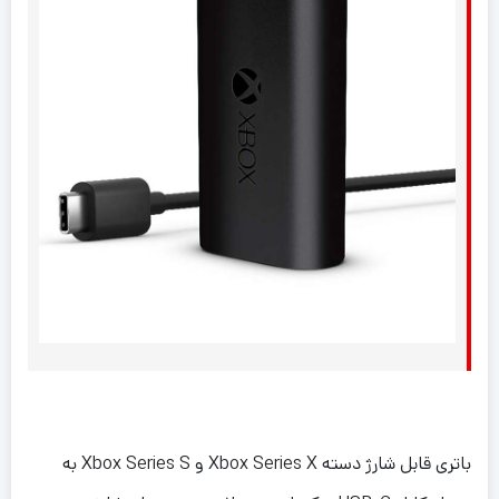
باتری قابل شارژ دسته Xbox Series X و Xbox Series S به