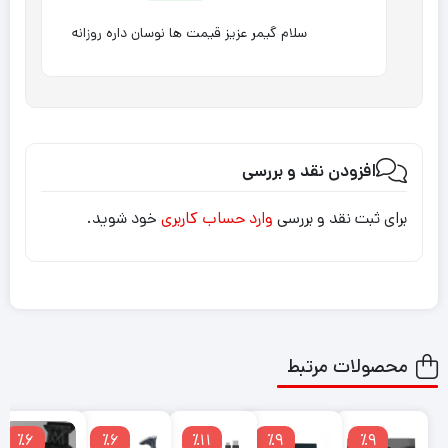
سلام گیمر عزیز قیمت ها نوسان داره روزانه
افزودن نقد و بررسی
برای ثبت نقد و بررسی
وارد حساب کاربری
خود شوید.
محصولات مرتبط
٪6
٪6
٪11
٪9
٪9