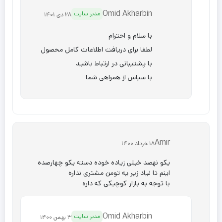
Omid Akharbin
مدیر سایت
28 دی 1401
با سلام و احترام
لطفا برای دریافت اطلاعات کامل محصول
با پشتیبانی در ارتباط باشید
با سپاس از همراهی شما
Amir
18 خرداد 1400
یکو نهصد خیلی زیاده خوده دسته یکو چهارصده
اینم تا نیاد زیر یه تومن مشتری نداره
با توجه به بازار کوچیکی که داره
Omid Akharbin
مدیر سایت
3 بهمن 1400