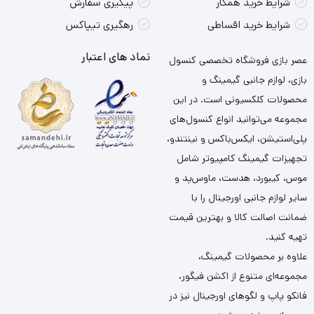
شرایط خرید همکار
پیگیری سفارش
شرایط خرید اقساطی
رهگیری تیپاکس
نماد های اعتبار
عصر بازی فروشگاه تخصصی کنسول
بازی، لوازم جانبی گیمینگ و
محصولات کلکسیونی است. در این
مجموعه می‌توانید انواع کنسول‌های
پلی‌استیشن، ایکس‌باکس و نینتندو،
تجهیزات گیمینگ کامپیوتر شامل
موس، کیبورد، هدست، ماوس‌پد و
سایر لوازم جانبی اورجینال را با
ضمانت اصالت کالا و بهترین قیمت
تهیه کنید.
علاوه بر محصولات گیمینگ،
مجموعه‌ای متنوع از اکشن فیگور،
فانکو پاپ و لگوهای اورجینال نیز در