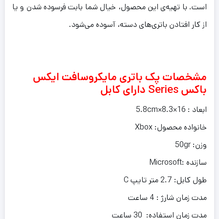
است. با تهیه‌ی این محصول، خیال شما بابت فرسوده شدن و یا
از کار افتادن باتری‌های دسته، آسوده می‌شود.
مشخصات پک باتری مایکروسافت ایکس
باکس Series دارای کابل
ابعاد : 16×8.3×5.8cm
خانواده محصول: Xbox
وزن: 50gr
سازنده :Microsoft
طول کابل: 2.7 متر تایپ C
مدت زمان شارژ : 4 ساعت
مدت زمان استفاده: 30 ساعت