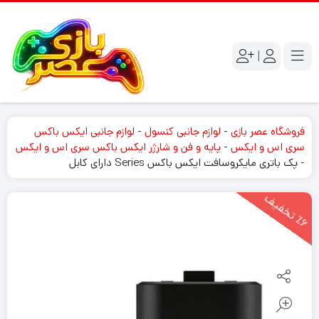
|
فروشگاه عصر بازی
-
لوازم جانبی کنسول
-
لوازم جانبی ایکس باکس
سری اس و ایکس
-
پایه و فن و شارژر ایکس باکس سری اس و ایکس
-
پک باتری مایکروسافت ایکس باکس Series دارای کابل
6
ت
خ
ف
ی
٪
ف