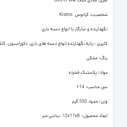
سری: خدای جنگ God of War
شخصیت: کراتوس Kratos
نگهدارنده و سازگار با انواع دسته بازی
کاربری : پایه نگهدارنده انواع دسته های بازی، دکوراسیون، ک
رنگ: مشکی
مواد: پلاستیک فشرده
سن مناسب: 14+
وزن: حدود 550 گرم
ابعاد محصول: 12x11x8 سانتی متر