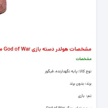
مشخصات هولدر دسته بازی God of War مدل Kratos
مشخصات
نوع کالا: پایه نگهدارنده، فیگور
برند: بدون برند
تم: بازی