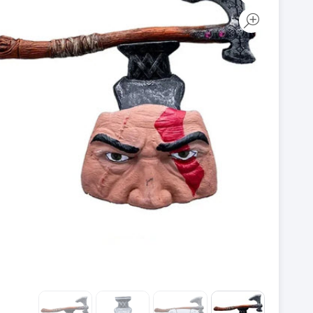
روکش آنالوگ دسته PS5
روکش آنالوگ دسته PS4
روکش و محافظ دسته PS5
روکش و محافظ دسته PS4
فرمان بازی PS5
فرمان بازی PS4