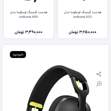
هدست گيمينگ اونيکوما مدل
هدست گيمينگ اونيکوما مدل
onikuma X89
onikuma X92
3,250,000
تومان
3,490,000
تومان
ناموجود