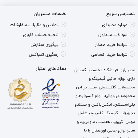
دسترسی سریع
خدمات مشتریان
درباره عصربازی
قوانین و مقررات سفارشات
سوالات متداول
ناحیه حساب کاربری
شرایط خرید همکار
پیگیری سفارش
شرایط خرید اقساطی
رهگیری تیپاکس
نماد های اعتبار
عصر بازی فروشگاه تخصصی کنسول
بازی، لوازم جانبی گیمینگ و
محصولات کلکسیونی است. در این
مجموعه می‌توانید انواع کنسول‌های
پلی‌استیشن، ایکس‌باکس و نینتندو،
تجهیزات گیمینگ کامپیوتر شامل
موس، کیبورد، هدست، ماوس‌پد و
سایر لوازم جانبی اورجینال را با