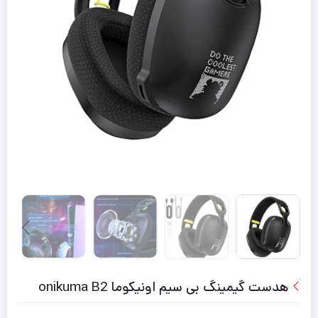
هدست گیمینگ بی سیم اونیکوما onikuma B2