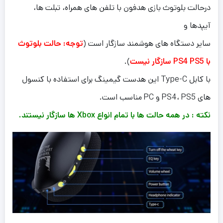
درحالت بلوتوث بازی هدفون با تلفن های همراه، تبلت ها،
آیپدها و
سایر دستگاه های هوشمند سازگار است (
توجه: حالت بلوتوث
با PS4 PS5 سازگار نیست
).
با کابل Type-C این هدست گیمینگ برای استفاده با کنسول
های PS4، PS5 و PC مناسب است.
نکته : در همه حالت ها با تمام انواع Xbox ها سازگار نیستند.