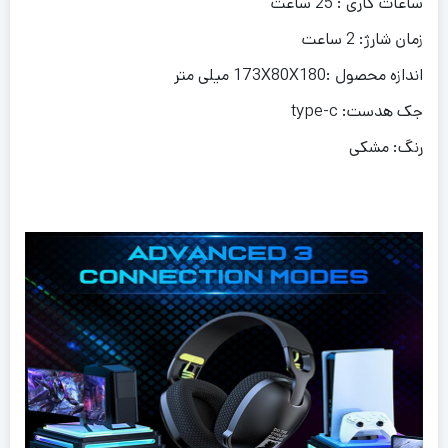
ساعات کاری : 25 ساعت
زمان شارژ: 2 ساعت
اندازه محصول :173X80X180 میلی متر
جک هدست: type-c
رنگ: مشکی