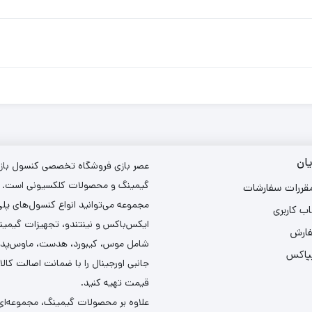
ان
عصر بازی فروشگاه تخصصی کنسول بازی،
گیمینگ و محصولات کلکسیونی است. د
مقررات سفارشات
مجموعه می‌توانید انواع کنسول‌های پل
ب کاربری
ایکس‌باکس و نینتندو، تجهیزات گیمین
فارش
شامل موس، کیبورد، هدست، ماوس‌پد و 
یپاکس
جانبی اورجینال را با ضمانت اصالت کالا
قیمت تهیه کنید.
علاوه بر محصولات گیمینگ، مجموعه‌ای 