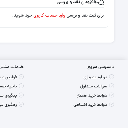
افزودن نقد و بررسی
برای ثبت نقد و بررسی
وارد حساب کاربری
خود شوید.
دسترسی سریع
خدمات مشتری
درباره عصربازی
قوانین و 
سوالات متداول
ناحیه حسا
شرایط خرید همکار
پیگیری س
شرایط خرید اقساطی
رهگیری ت