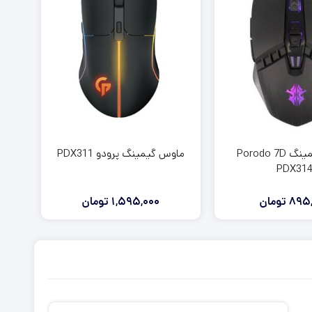
ماوس گیمینگ Porodo 7D
ماوس گیمینگ پرودو PDX311
PDX31
895,
تومان
1,595,000
تومان