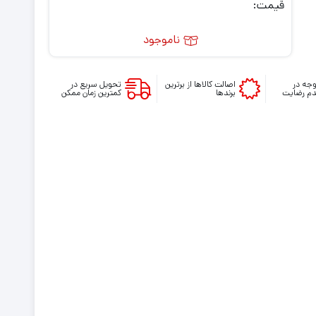
قیمت:
ناموجود
جه در
اصالت کالاها از برترین
تحویل سریع در
م رضایت
برندها
کمترین زمان ممکن