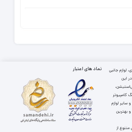
نماد های اعتبار
 لوازم جانبی
ر این
ی‌استیشن،
گ کامپیوتر
سایر لوازم
 و بهترین
متنوع از