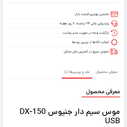
تضمین بهترین قیمت بازار
پشتیبانی عالی ۲۴ ساعته، ۷ روز هفته
بازگشت وجه در صورت عدم رضایت
اصالت کالاها از برترین برندها
تحویل سریع در کمترین زمان ممکن
معرفی محصول
نقد و بررسی‌ها (0)
معرفی محصول
موس سیم دار جنیوس DX-150
USB