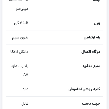
میلی‌متر
وزن
64.5 گرم
راه ارتباطی
بدون سیم
درگاه اتصال
دانگل USB
منبع تغذیه
باتری اندازه
AA
کلید روشن/خاموش
دارد
جهت دست
قابل