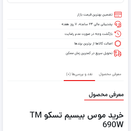
تضمین بهترین قیمت بازار
پشتیبانی عالی ۲۴ ساعته، ۷ روز هفته
بازگشت وجه در صورت عدم رضایت
اصالت کالاها از برترین برندها
تحویل سریع در کمترین زمان ممکن
معرفی محصول
نقد و بررسی‌ها (0)
معرفی محصول
خرید موس بیسیم تسکو TM
690W