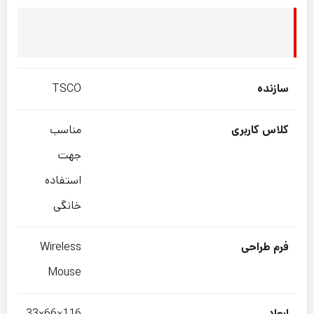
سازنده
TSCO
کلاس کاربری
مناسب
جهت
استفاده
خانگی
فرم طراحی
Wireless
Mouse
ابعاد
116×66×33