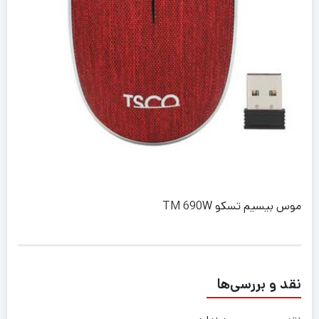
موس بیسیم تسکو TM 690W
نقد و بررسی‌ها