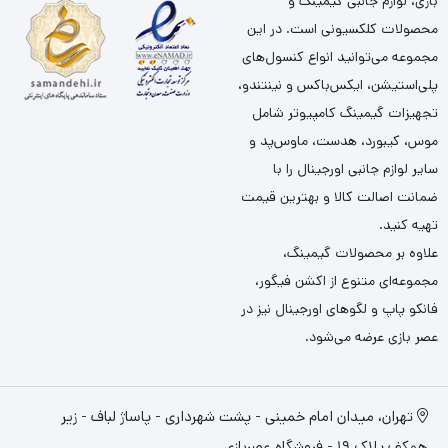
بازی، لوازم جانبی گیمینگ و
محصولات کلکسیونی است. در این
مجموعه می‌توانید انواع کنسول‌های
پلی‌استیشن، ایکس‌باکس و نینتندو،
تجهیزات گیمینگ کامپیوتر شامل
موس، کیبورد، هدست، ماوس‌پد و
سایر لوازم جانبی اورجینال را با
ضمانت اصالت کالا و بهترین قیمت
تهیه کنید.
علاوه بر محصولات گیمینگ،
مجموعه‌ای متنوع از اکشن فیگور،
فانکو پاپ و لگوهای اورجینال نیز در
عصر بازی عرضه می‌شود.
تهران، میدان امام خمینی - پشت شهرداری - پاساژ لباف - زیر
همکف پلاک 19 - فروشگاه عصربازی