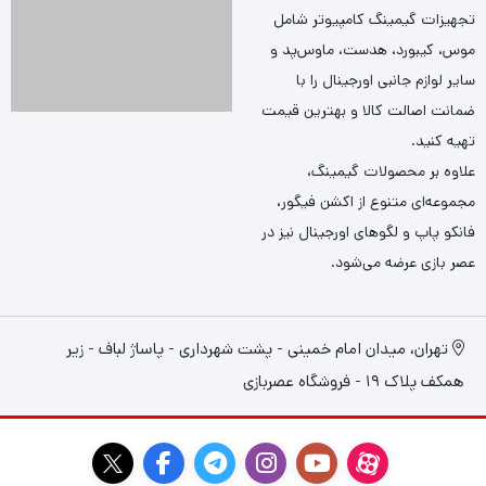
تجهیزات گیمینگ کامپیوتر شامل
موس، کیبورد، هدست، ماوس‌پد و
سایر لوازم جانبی اورجینال را با
ضمانت اصالت کالا و بهترین قیمت
تهیه کنید.
علاوه بر محصولات گیمینگ،
مجموعه‌ای متنوع از اکشن فیگور،
فانکو پاپ و لگوهای اورجینال نیز در
عصر بازی عرضه می‌شود.
تهران، میدان امام خمینی - پشت شهرداری - پاساژ لباف - زیر
همکف پلاک 19 - فروشگاه عصربازی