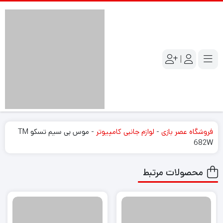
|
فروشگاه عصر بازی
-
لوازم جانبی کامپیوتر
-
موس بی سیم تسکو TM
682W
محصولات مرتبط