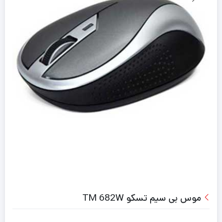
موس بی سیم تسکو TM 682W