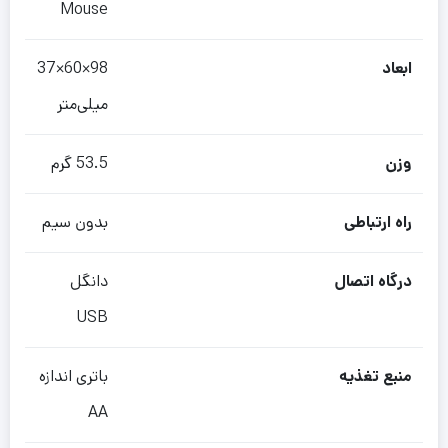
Mouse
ابعاد
98×60×37
میلی‌متر
وزن
53.5 گرم
راه ارتباطی
بدون سیم
درگاه اتصال
دانگل
USB
منبع تغذیه
باتری اندازه
AA