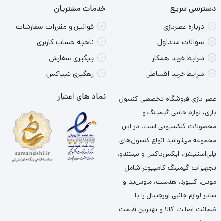
دسترسی سریع
خدمات مشتریان
درباره عصربازی
قوانین و مقررات سفارشات
سوالات متداول
ناحیه حساب کاربری
شرایط خرید همکار
پیگیری سفارش
شرایط خرید اقساطی
رهگیری تیپاکس
نماد های اعتبار
عصر بازی فروشگاه تخصصی کنسول
بازی، لوازم جانبی گیمینگ و
محصولات کلکسیونی است. در این
مجموعه می‌توانید انواع کنسول‌های
پلی‌استیشن، ایکس‌باکس و نینتندو،
تجهیزات گیمینگ کامپیوتر شامل
موس، کیبورد، هدست، ماوس‌پد و
سایر لوازم جانبی اورجینال را با
ضمانت اصالت کالا و بهترین قیمت