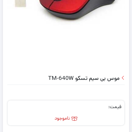
موس بی سیم تسکو TM-640W
قیمت:
ناموجود