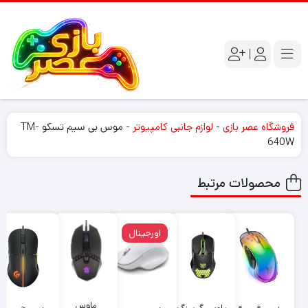
|
فروشگاه عصر بازی
-
لوازم جانبی کامپیوتر
-
موس بی سیم تسکو TM-
640W
محصولات مرتبط
اورجینال
ماوس