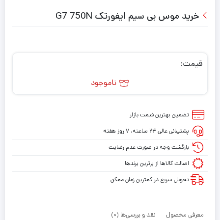
خرید موس بی سیم ایفورتک G7 750N
قیمت:
ناموجود
تضمین بهترین قیمت بازار
پشتیبانی عالی ۲۴ ساعته، ۷ روز هفته
بازگشت وجه در صورت عدم رضایت
اصالت کالاها از برترین برندها
تحویل سریع در کمترین زمان ممکن
معرفی محصول
نقد و بررسی‌ها (0)