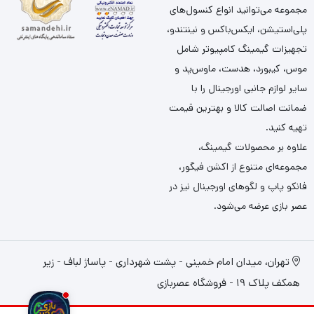
مجموعه می‌توانید انواع کنسول‌های
پلی‌استیشن، ایکس‌باکس و نینتندو،
تجهیزات گیمینگ کامپیوتر شامل
موس، کیبورد، هدست، ماوس‌پد و
سایر لوازم جانبی اورجینال را با
ضمانت اصالت کالا و بهترین قیمت
تهیه کنید.
علاوه بر محصولات گیمینگ،
مجموعه‌ای متنوع از اکشن فیگور،
فانکو پاپ و لگوهای اورجینال نیز در
عصر بازی عرضه می‌شود.
تهران، میدان امام خمینی - پشت شهرداری - پاساژ لباف - زیر
همکف پلاک 19 - فروشگاه عصربازی