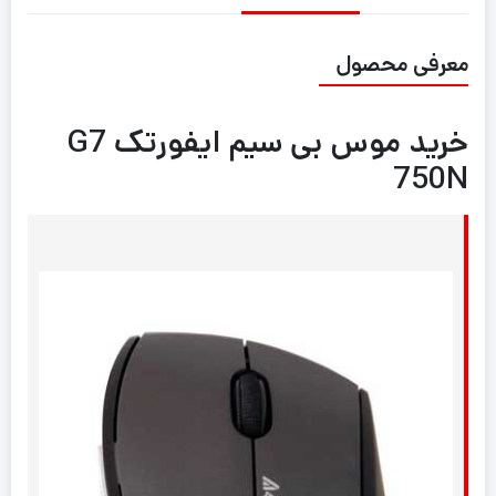
معرفی محصول
خرید موس بی سیم ایفورتک G7
750N