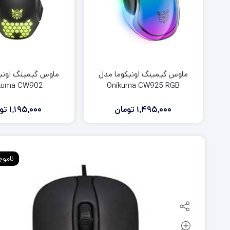
ماوس گیمینگ اونیکوما مدل
ماوس گیمینگ اونی
kuma CW902
Onikuma CW925 RGB
1,495,000
تومان
1,195,000
تو
ناموج