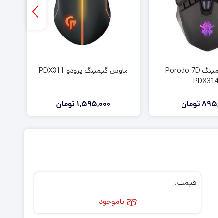
ماوس گیمینگ Porodo 7D
ماوس گیمینگ پرودو PDX311
PDX31
895,
تومان
1,595,000
تومان
قیمت:
ناموجود