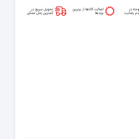
جه در
اصالت کالاها از برترین
تحویل سریع در
م رضایت
برندها
کمترین زمان ممکن