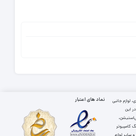
نماد های اعتبار
 لوازم جانبی
ر این
ی‌استیشن،
گ کامپیوتر
سایر لوازم