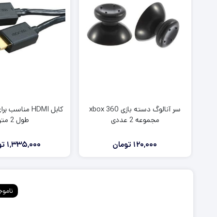
روکش آنالوگ دسته PS5
روکش آنالوگ دسته PS4
روکش و محافظ دسته PS5
روکش و محافظ دسته PS4
فرمان بازی PS5
فرمان بازی PS4
سر آنالوگ دسته بازی xbox 360
مجموعه 2 عددی
طول 2 متر
120,000
تومان
1,335,000
تو
ناموج