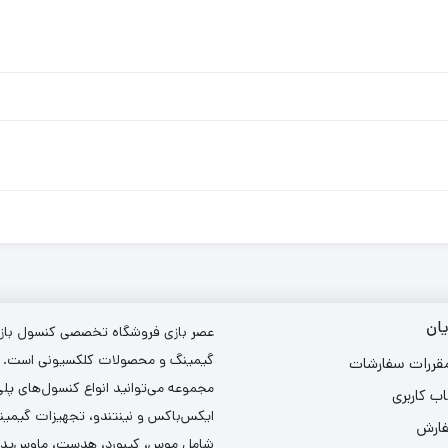
ان
عصر بازی فروشگاه تخصصی کنسول بازی،
گیمینگ و محصولات کلکسیونی است. د
مقررات سفارشات
مجموعه می‌توانید انواع کنسول‌های پل
ب کاربری
ایکس‌باکس و نینتندو، تجهیزات گیمین
فارش
شامل موس، کیبورد، هدست، ماوس‌پد و 