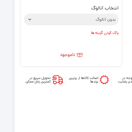
انتخاب آنالوگ
پاک کردن گزینه ها
ناموجود
جه در
اصالت کالاها از برترین
تحویل سریع در
م رضایت
برندها
کمترین زمان ممکن