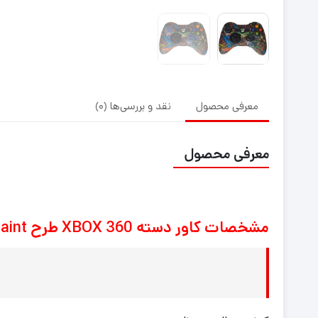
معرفی محصول
نقد و بررسی‌ها (0)
معرفی محصول
مشخصات کاور دسته XBOX 360 طرح paint