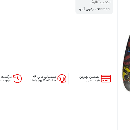
انتخاب آنالوگ
Ironman، بدون آنالو
گ
تضمین بهترین
پشتیبانی عالی ۲۴
بازگشت و
قیمت بازار
ساعته، ۷ روز هفته
صورت عد