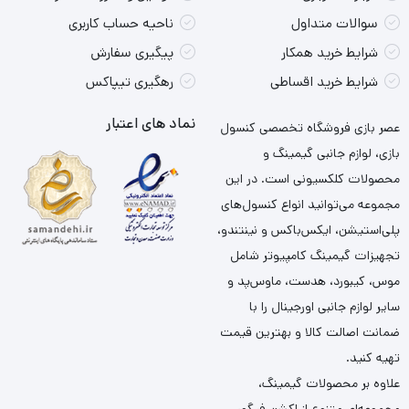
سوالات متداول
ناحیه حساب کاربری
شرایط خرید همکار
پیگیری سفارش
شرایط خرید اقساطی
رهگیری تیپاکس
نماد های اعتبار
عصر بازی فروشگاه تخصصی کنسول
بازی، لوازم جانبی گیمینگ و
محصولات کلکسیونی است. در این
مجموعه می‌توانید انواع کنسول‌های
پلی‌استیشن، ایکس‌باکس و نینتندو،
تجهیزات گیمینگ کامپیوتر شامل
موس، کیبورد، هدست، ماوس‌پد و
سایر لوازم جانبی اورجینال را با
ضمانت اصالت کالا و بهترین قیمت
تهیه کنید.
علاوه بر محصولات گیمینگ،