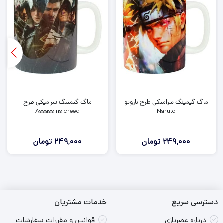
ماگ گیمینگ سرامیکی طرح ناروتو
ماگ گیمینگ سرامیکی طرح
Assassins creed
Naruto
249,000
تومان
249,000
تومان
دسترسی سریع
خدمات مشتریان
درباره عصربازی
قوانین و مقررات سفارشات