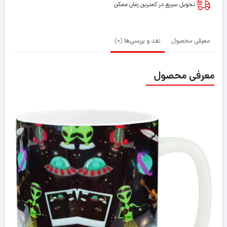
تحویل سریع در کمترین زمان ممکن
in
Space
معرفی محصول
نقد و بررسی‌ها (0)
معرفی محصول