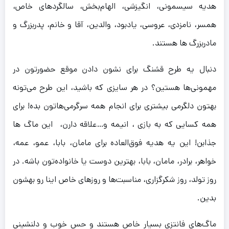
هدیه سیسمونی، انگیزشی، الهام‌بخش، سالگردهای خاص،
همسر، نامزدی، عروسی، یادبود، والدین، آقا و خانم، پدربزرگ و
مادربزرگ ها هستند.
دنبال یه طرح قشنگ برای نشون دادن موقع حضورتون در
مهمونی‌ها هستین؟ در هر سایزی که باشید، این طرح می‌تونه
بهتون دلگرمی بیشتری برای انجام همه سرگرمی‌هاتون بده! برای
همه کسایی که به بازی ، انیمه و…علاقه دارن، این ماگ ها
جذابن! این یه هدیه فوق‌العاده برای مامان، بابا، عمو، عمه،
خواهر، برادر، مامان، بابا، بهترین دوست یا خانواده‌تون باشه. در
روز تولد، روز شکرگزاری، مناسبت‌ها و روزهای خاص اینا رو بهشون
بدین.
ماگ‌های فانتزی بسیار خاص هستند و حس خوب و دلنشینی