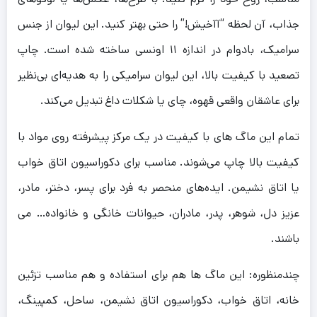
جذاب، آن لحظه “آآخیش!” را حتی بهتر کنید. این لیوان از جنس
سرامیک، بادوام در اندازه ۱۱ اونسی ساخته شده است. چاپ
تصعید با کیفیت بالا، این لیوان سرامیکی را به هدیه‌ای بی‌نظیر
برای عاشقان واقعی قهوه، چای یا شکلات داغ تبدیل می‌کند.
تمام این ماگ های با کیفیت در یک مرکز پیشرفته روی مواد با
کیفیت بالا چاپ می‌شوند. مناسب برای دکوراسیون اتاق خواب
یا اتاق نشیمن. ایده‌های منحصر به فرد برای پسر، دختر، مادر،
عزیز دل، شوهر، پدر، مادران، حیوانات خانگی و خانواده… می
باشند.
چندمنظوره: این ماگ ها هم برای استفاده و هم مناسب تزئین
خانه، اتاق خواب، دکوراسیون اتاق نشیمن، ساحل، کمپینگ،