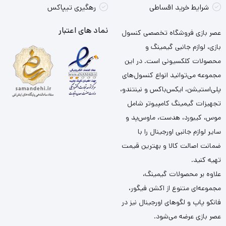
شرایط خرید اقساطی
رهگیری تیپاکس
نماد های اعتبار
عصر بازی فروشگاه تخصصی کنسول
بازی، لوازم جانبی گیمینگ و
محصولات کلکسیونی است. در این
مجموعه می‌توانید انواع کنسول‌های
پلی‌استیشن، ایکس‌باکس و نینتندو،
تجهیزات گیمینگ کامپیوتر شامل
موس، کیبورد، هدست، ماوس‌پد و
سایر لوازم جانبی اورجینال را با
ضمانت اصالت کالا و بهترین قیمت
تهیه کنید.
علاوه بر محصولات گیمینگ،
مجموعه‌ای متنوع از اکشن فیگور،
فانکو پاپ و لگوهای اورجینال نیز در
عصر بازی عرضه می‌شود.