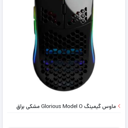
ماوس گیمینگ Glorious Model O مشکی براق