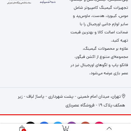
تجهیزات گیمینگ کامپیوتر شامل
موس، کیبورد، هدست، ماوس‌پد و
سایر لوازم جانبی اورجینال را با
ضمانت اصالت کالا و بهترین قیمت
تهیه کنید.
علاوه بر محصولات گیمینگ،
مجموعه‌ای متنوع از اکشن فیگور،
فانکو پاپ و لگوهای اورجینال نیز در
عصر بازی عرضه می‌شود.
تهران، میدان امام خمینی - پشت شهرداری - پاساژ لباف - زیر
همکف پلاک 19 - فروشگاه عصربازی
0