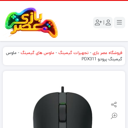
|
فروشگاه عصر بازی
-
تجهیزات گیمینگ
-
ماوس های گیمینگ
-
ماوس
گیمینگ پرودو PDX311