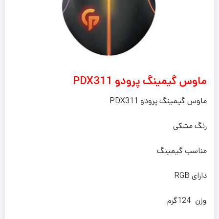
ماوس گیمینگ پرودو PDX311
ماوس گیمینگ پرودو PDX311
رنگ مشکی
مناسب گیمینگ
دارای RGB
وزن 124گرم