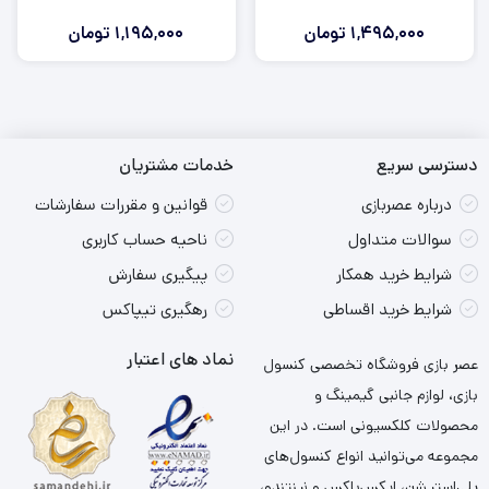
1,495,000
تومان
1,195,000
تومان
دسترسی سریع
خدمات مشتریان
درباره عصربازی
قوانین و مقررات سفارشات
سوالات متداول
ناحیه حساب کاربری
شرایط خرید همکار
پیگیری سفارش
شرایط خرید اقساطی
رهگیری تیپاکس
نماد های اعتبار
عصر بازی فروشگاه تخصصی کنسول
بازی، لوازم جانبی گیمینگ و
محصولات کلکسیونی است. در این
مجموعه می‌توانید انواع کنسول‌های
پلی‌استیشن، ایکس‌باکس و نینتندو،