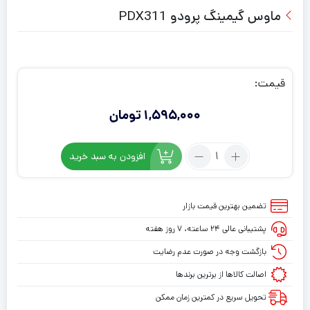
ماوس گیمینگ پرودو PDX311
قیمت:
1,595,000
تومان
تعداد:
افزودن به سبد خرید
ماوس
گیمینگ
پرودو
تضمین بهترین قیمت بازار
PDX311
پشتیبانی عالی ۲۴ ساعته، ۷ روز هفته
بازگشت وجه در صورت عدم رضایت
اصالت کالاها از برترین برندها
تحویل سریع در کمترین زمان ممکن