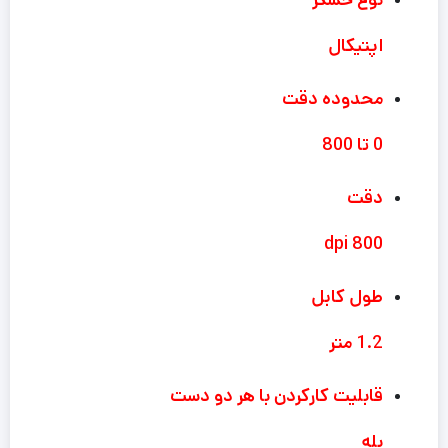
اپتیکال
محدوده دقت
0 تا 800
دقت
800 dpi
طول کابل
1.2 متر
قابلیت کارکردن با هر دو دست
بله