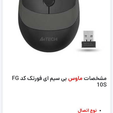
مشخصات
ماوس
بی سیم ای فورتک کد FG
10S
نوع اتصال