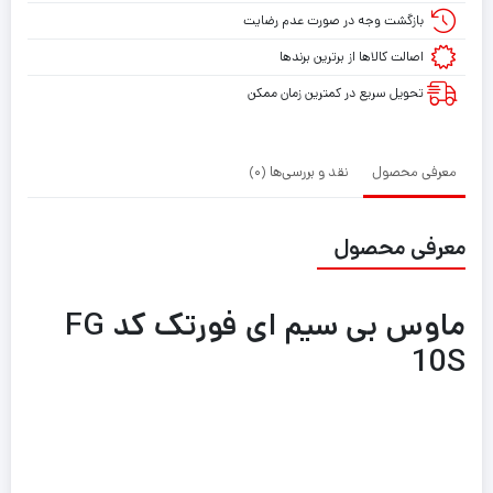
بازگشت وجه در صورت عدم رضایت
اصالت کالاها از برترین برندها
تحویل سریع در کمترین زمان ممکن
معرفی محصول
نقد و بررسی‌ها (0)
معرفی محصول
ماوس بی سیم ای فورتک کد FG
10S