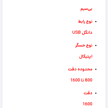
بی‌سیم
نوع رابط
دانگل USB
نوع حسگر
اپتیکال
محدوده دقت
800 تا 1600
دقت
1600