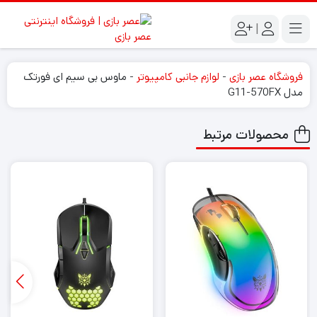
|
فروشگاه عصر بازی
-
لوازم جانبی کامپیوتر
-
ماوس بی سیم ای فورتک
مدل G11-570FX
محصولات مرتبط