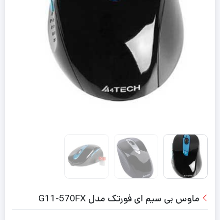
ماوس بی سیم ای فورتک مدل G11-570FX