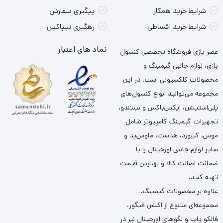
شرایط خرید همکار
پیگیری سفارش
شرایط خرید اقساطی
رهگیری تیپاکس
نماد های اعتبار
عصر بازی فروشگاه تخصصی کنسول
بازی، لوازم جانبی گیمینگ و
محصولات کلکسیونی است. در این
مجموعه می‌توانید انواع کنسول‌های
پلی‌استیشن، ایکس‌باکس و نینتندو،
تجهیزات گیمینگ کامپیوتر شامل
موس، کیبورد، هدست، ماوس‌پد و
سایر لوازم جانبی اورجینال را با
ضمانت اصالت کالا و بهترین قیمت
تهیه کنید.
علاوه بر محصولات گیمینگ،
مجموعه‌ای متنوع از اکشن فیگور،
فانکو پاپ و لگوهای اورجینال نیز در