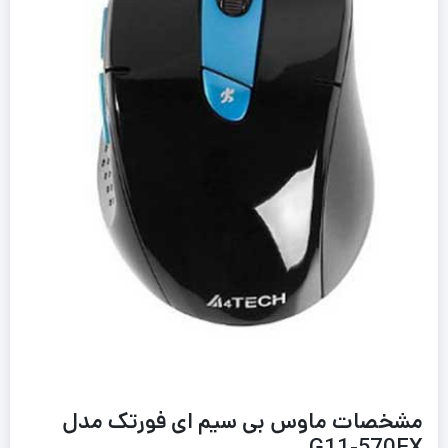
مشخصات ماوس بی سیم ای فورتک مدل
G11-570FX