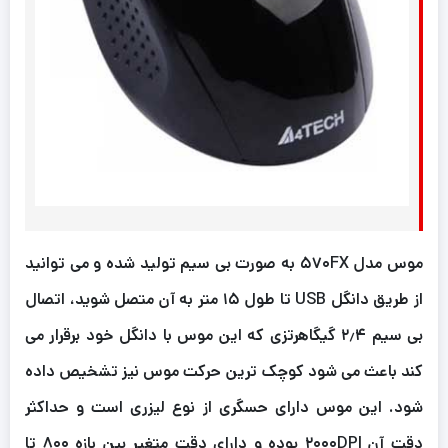
موس مدل ۵۷۰FX به صورت بی سیم تولید شده و می توانید
از طریق دانگل USB تا طول ۱۵ متر به آن متصل شوید، اتصال
بی سیم ۲٫۴ گیگاهرتزی که این موس با دانگل خود برقرار می
کند باعث می شود کوچک ترین حرکت موس نیز تشخیص داده
شود. این موس دارای حسگری از نوع لیزری است و حداکثر
دقت آن ۲۰۰۰DPI بوده و دارای دقت متغیر بین بازه ۸۰۰ تا