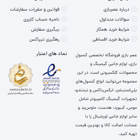
درباره عصربازی
قوانین و مقررات سفارشات
سوالات متداول
ناحیه حساب کاربری
شرایط خرید همکار
پیگیری سفارش
شرایط خرید اقساطی
رهگیری تیپاکس
نماد های اعتبار
عصر بازی فروشگاه تخصصی کنسول
بازی، لوازم جانبی گیمینگ و
محصولات کلکسیونی است. در این
مجموعه می‌توانید انواع کنسول‌های
پلی‌استیشن، ایکس‌باکس و نینتندو،
تجهیزات گیمینگ کامپیوتر شامل
موس، کیبورد، هدست، ماوس‌پد و
سایر لوازم جانبی اورجینال را با
ضمانت اصالت کالا و بهترین قیمت
تهیه کنید.