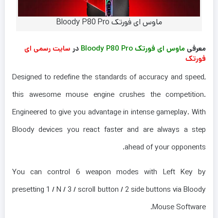
ماوس ای فورتک Bloody P80 Pro
معرفی
ماوس ای فورتک Bloody P80 Pro
در
سایت رسمی ای
فورتک
Designed to redefine the standards of accuracy and speed,
this awesome mouse engine crushes the competition.
Engineered to give you advantage in intense gameplay. With
Bloody devices you react faster and are always a step
ahead of your opponents.
You can control 6 weapon modes with Left Key by
presetting 1 / N / 3 / scroll button / 2 side buttons via Bloody
Mouse Software.