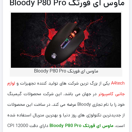
ماوس ای فورتک Bloody P80 Pro
ماوس ای فورتک Bloody P80 Pro
A4tech
یکی از بزرگ ترین شرکت های تولید کننده تجهیزات و
لوازم
جانبی کامپیوتر
در جهان می باشد. این شرکت محصولات گیمینگ
خود را با نام تجاری Bloody عرضه می کند. در ساخت این محصولات
از جدیدترین تکنولوژی های روز دنیا و بهترین متریال استفاده شده
است.
ماوس ای فورتک Bloody P80 Pro
دارای دقت 12000 CPI