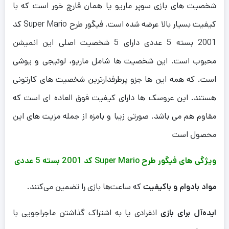
شخصیت های بازی سوپر ماریو یا همان قارچ خور است که با
کیفیت بسیار بالا عرضه شده است. فیگور طرح Super Mario کد
2001 بسته 5 عددی دارای 5 شخصیت اصلی این انمیشن
محبوب است. این شخصیت ها شامل ماریو، لوئیجی و یوشی
است. که همه این ها جزو پرطرفدارترین شخصیت های کارتونی
هستند. این عروسک ها دارای کیفیت فوق العاده ای است که
مقاوم هم می باشد. صورتی زیبا و بامزه از جمله مزیت های این
محصول است
ویژگی های فیگور طرح Super Mario کد 2001 بسته 5 عددی
مواد بادوام و باکیفیت
که ساعت‌ها بازی را تضمین می‌کنند.
ایده‌آل برای بازی
انفرادی یا به اشتراک گذاشتن ماجراجویی با