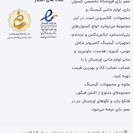
عصر بازی فروشگاه تخصصی کنسول
بازی، لوازم جانبی گیمینگ و
محصولات کلکسیونی است. در این
مجموعه می‌توانید انواع کنسول‌های
پلی‌استیشن، ایکس‌باکس و نینتندو،
تجهیزات گیمینگ کامپیوتر شامل
موس، کیبورد، هدست، ماوس‌پد و
سایر لوازم جانبی اورجینال را با
ضمانت اصالت کالا و بهترین قیمت
تهیه کنید.
علاوه بر محصولات گیمینگ،
مجموعه‌ای متنوع از اکشن فیگور،
فانکو پاپ و لگوهای اورجینال نیز در
عصر بازی عرضه می‌شود.
تهران، میدان امام خمینی - پشت شهرداری - پاساژ لباف - زیر