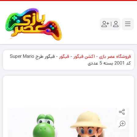
|
فروشگاه عصر بازی
-
اکشن فیگور
-
فیگور
-
فیگور طرح Super Mario
کد 2001 بسته 5 عددی