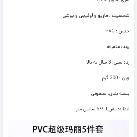
شخصیت : ماریو و لوئیجی و یوشی
جنس : PVC
برند: متفرقه
رده سنی: 3 سال به بالا
وزن : 300 گرم
بسته بندی: سلفونی
اندازه: تقریبا 9*5 سانتی متر