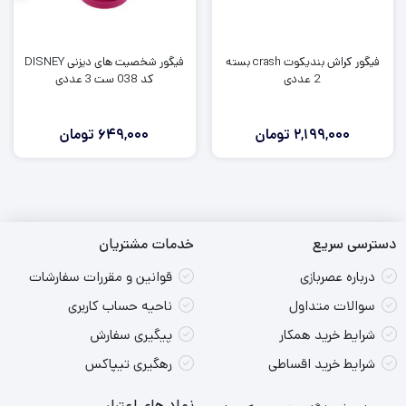
فیگور کراش بندیکوت crash بسته
فیگور شخصیت های دیزنی DISNEY
2 عددی
کد 038 ست 3 عددی
2,199,000
تومان
649,000
تومان
دسترسی سریع
خدمات مشتریان
درباره عصربازی
قوانین و مقررات سفارشات
سوالات متداول
ناحیه حساب کاربری
شرایط خرید همکار
پیگیری سفارش
شرایط خرید اقساطی
رهگیری تیپاکس
نماد های اعتبار