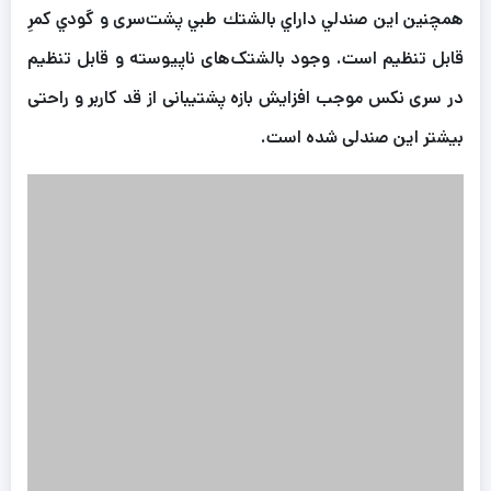
همچنين اين صندلي داراي بالشتك طبي پشت‌سری و گودي كمرِ
قابل تنظيم است. وجود بالشتک‌های ناپیوسته و قابل تنظیم
در سری نکس موجب افزایش بازه پشتیبانی از قد کاربر و راحتی
بیشتر این صندلی شده است.