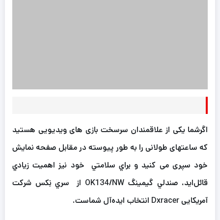
اگرشما یکی از علاقمندان سرسخت بازی های ویدیویی هستید
که ساعتهای طولانی را به طور پیوسته در مقابل صفحه نمایش
خود سپری می کنید و براي سلامتي خود نیز اهميت زيادي
قائل‌ايد، صندلي گیمینگ OK134/NW از سري نِکس شركت
آمريكایی Dxracer انتخاب ايده‌آل شماست.