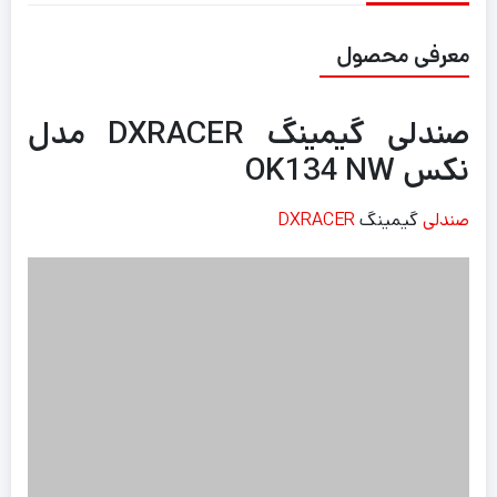
معرفی محصول
صندلی گیمینگ DXRACER مدل
نکس OK134 NW
صندلی
گیمینگ
DXRACER