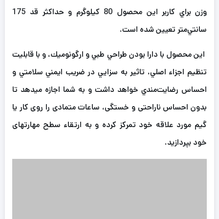
وزن براي كاربر اين محصول 80 كيلوگرم و حداكثر قد 175
سانتي‌متر تعیین شده است.
این محصول با دارا بودن طراحي طبي و ارگونوميك، و با قابليت
تنظيم اجزاء اصلي، تاثير به سزايي در ضريب ايمني سلامتي و
احساس رضايت‌مندي خواهد داشت و به شما اجازه میدهد تا
بدون احساس ناراحتی و خستگی، ساعات متمادی را روی کار یا
گیم مورد علاقه خود تمرکز کرده و به ارتقاء سطح مهارتهای
خود بپردازید.