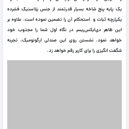
یک پایه پنج شاخه بسیار قدرتمند از جنس پلاستیک فشرده
یکپارچه ثبات و استحکام آن را تضمین نموده است. علاوه بر
این ظاهر دی‌ایکس‌ریسر در نگاه اول شما را مجذوب خود
خواهد نمود. نشستن روی این صندلی ارگونومیک، تجربه
شگفت انگیزی را برای کاربر رقم خواهد زد.