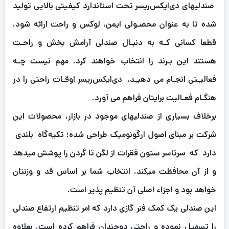
صندلیهای دی‌ایکس‌ریسر تحت استاندارد کیفیتی بالایی تولید
شده تا به عنوان محصـولی ایمن، لوکس و راحت ارائه شود.
قطعا کسانی کـه به دنبـال صندلی آرامش بخش و راحـت
هستند این بـرند را انتخاب خواهند کرد. مهم نیست چـه
فعالیـتی انجـام می دهیـد، دی‌ایکس‌ریسر اوقـات راحتی را در
هنگـام فعـالیت برایتان فراهم می آورد.
برخلاف بسیاری از صندلیهای موجود در بازار، محصولات این
شرکت بر مبنای اصول ارگونومیک طراحی شده؛ تکیه‌گاه بلندی
دارد که سرتاسر ستون فقرات از لگن تا گردن را پوشش میدهد
و از آن محافظت میکند. انتخاب شما بر اساس قد و وزنتان
خواهد بود و اجزاء اصلی آن تنظیم پذیر است.
این صندلی یک کمک فنر گازی دارد که امر تنظیم ارتفاع صندلی
را تسهیل نموده و راحتی دوچندان فراهم کرده است. بعلاوه