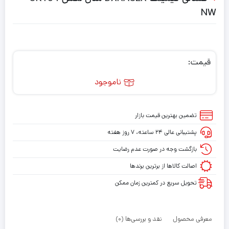
NW
قیمت:
ناموجود
تضمین بهترین قیمت بازار
پشتیبانی عالی ۲۴ ساعته، ۷ روز هفته
بازگشت وجه در صورت عدم رضایت
اصالت کالاها از برترین برندها
تحویل سریع در کمترین زمان ممکن
معرفی محصول
نقد و بررسی‌ها (0)