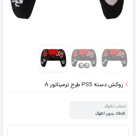
روکش دسته PS5 طرح ترمیناتور A
انتخاب آنالوگ
Skull، بدون آنالوگ