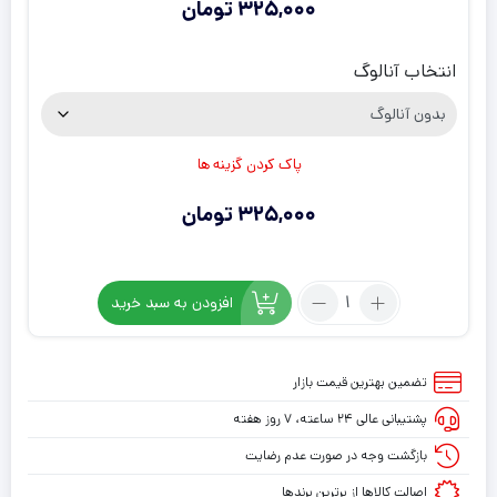
325,000
تومان
انتخاب آنالوگ
پاک کردن گزینه ها
325,000
تومان
تعداد:
افزودن به سبد خرید
روکش
دسته
PS5
تضمین بهترین قیمت بازار
طرح
پشتیبانی عالی ۲۴ ساعته، ۷ روز هفته
ترمیناتور
A
بازگشت وجه در صورت عدم رضایت
اصالت کالاها از برترین برندها