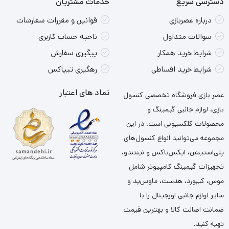
دسترسی سریع
خدمات مشتریان
درباره عصربازی
قوانین و مقررات سفارشات
سوالات متداول
ناحیه حساب کاربری
شرایط خرید همکار
پیگیری سفارش
شرایط خرید اقساطی
رهگیری تیپاکس
نماد های اعتبار
عصر بازی فروشگاه تخصصی کنسول
بازی، لوازم جانبی گیمینگ و
محصولات کلکسیونی است. در این
مجموعه می‌توانید انواع کنسول‌های
پلی‌استیشن، ایکس‌باکس و نینتندو،
تجهیزات گیمینگ کامپیوتر شامل
موس، کیبورد، هدست، ماوس‌پد و
سایر لوازم جانبی اورجینال را با
ضمانت اصالت کالا و بهترین قیمت
تهیه کنید.