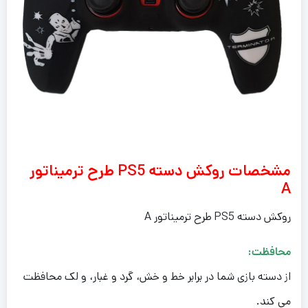
مشخصات روکش دسته PS5 طرح ترمیناتور
A
روکش دسته PS5 طرح ترمیناتور A
محافظت:
از دسته بازی شما در برابر خط و خش، گرد و غبار، و لک محافظت
می کند.