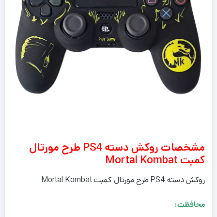
مشخصات روکش دسته PS4 طرح مورتال
کمبت Mortal Kombat
روکش دسته PS4 طرح مورتال کمبت Mortal Kombat
محافظت: