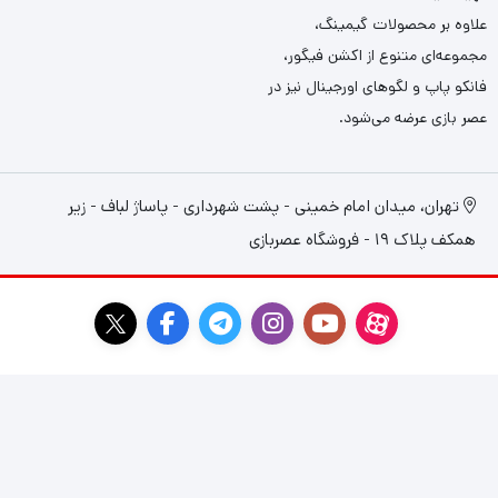
علاوه بر محصولات گیمینگ،
مجموعه‌ای متنوع از اکشن فیگور،
فانکو پاپ و لگوهای اورجینال نیز در
عصر بازی عرضه می‌شود.
تهران، میدان امام خمینی - پشت شهرداری - پاساژ لباف - زیر
همکف پلاک 19 - فروشگاه عصربازی