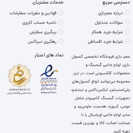
دسترسی سریع
خدمات مشتریان
درباره عصربازی
قوانین و مقررات سفارشات
سوالات متداول
ناحیه حساب کاربری
شرایط خرید همکار
پیگیری سفارش
شرایط خرید اقساطی
رهگیری تیپاکس
نماد های اعتبار
عصر بازی فروشگاه تخصصی کنسول
بازی، لوازم جانبی گیمینگ و
محصولات کلکسیونی است. در این
مجموعه می‌توانید انواع کنسول‌های
پلی‌استیشن، ایکس‌باکس و نینتندو،
تجهیزات گیمینگ کامپیوتر شامل
موس، کیبورد، هدست، ماوس‌پد و
سایر لوازم جانبی اورجینال را با
ضمانت اصالت کالا و بهترین قیمت
تهیه کنید.