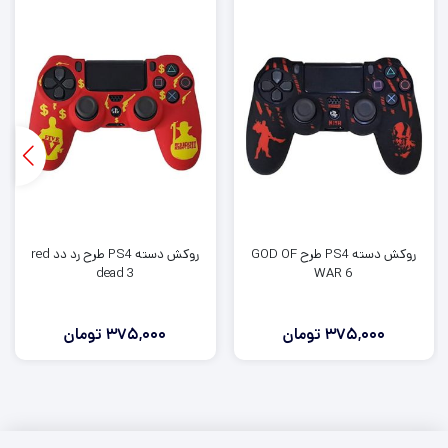
روکش دسته PS4 طرح GOD OF
روکش دسته PS4 طرح رد دد red
dead 3
WAR 6
375,000
تومان
375,000
تومان