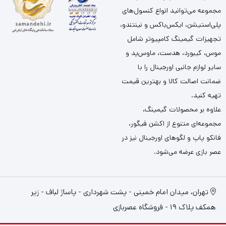
مجموعه می‌توانید انواع کنسول‌های
پلی‌استیشن، ایکس‌باکس و نینتندو،
تجهیزات گیمینگ کامپیوتر شامل
موس، کیبورد، هدست، ماوس‌پد و
سایر لوازم جانبی اورجینال را با
ضمانت اصالت کالا و بهترین قیمت
تهیه کنید.
علاوه بر محصولات گیمینگ،
مجموعه‌ای متنوع از اکشن فیگور،
فانکو پاپ و لگوهای اورجینال نیز در
عصر بازی عرضه می‌شود.
تهران، میدان امام خمینی - پشت شهرداری - پاساژ لباف - زیر
همکف پلاک 19 - فروشگاه عصربازی