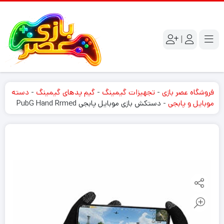
|
فروشگاه عصر بازی
-
تجهیزات گیمینگ
-
گیم پدهای گیمینگ
-
دسته
موبایل و پابجی
-
دستکش بازی موبایل پابجی PubG Hand Rrmed