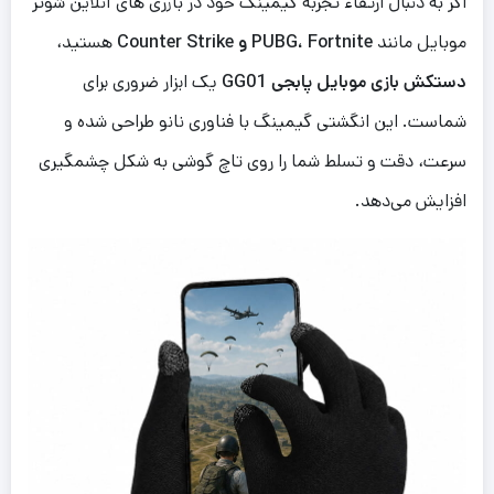
اگر به دنبال ارتقاء تجربه گیمینگ خود در بازری های آنلاین شوتر
موبایل مانند
PUBG، Fortnite و Counter Strike
هستید،
دستکش بازی موبایل پابجی GG01
یک ابزار ضروری برای
شماست. این انگشتی گیمینگ با فناوری نانو طراحی شده و
سرعت، دقت و تسلط شما را روی تاچ گوشی به شکل چشمگیری
افزایش می‌دهد.