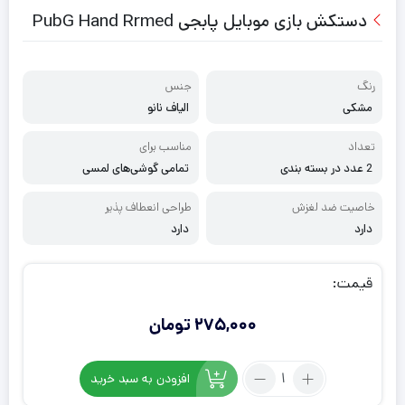
دستکش بازی موبایل پابجی PubG Hand Rrmed
رنگ
جنس
مشکی
الیاف نانو
تعداد
مناسب برای
2 عدد در بسته بندی
تمامی گوشی‌های لمسی
خاصیت ضد لغزش
طراحی انعطاف‌ پذیر
دارد
دارد
قیمت:
275,000
تومان
تعداد:
افزودن به سبد خرید
دستکش