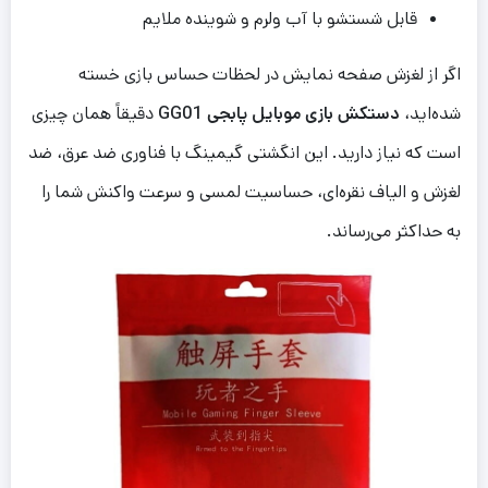
قابل شستشو با آب ولرم و شوینده ملایم
اگر از لغزش صفحه نمایش در لحظات حساس بازی خسته
شده‌اید،
دستکش بازی موبایل پابجی GG01
دقیقاً همان چیزی
است که نیاز دارید. این انگشتی گیمینگ با فناوری ضد عرق، ضد
لغزش و الیاف نقره‌ای، حساسیت لمسی و سرعت واکنش شما را
به حداکثر می‌رساند.