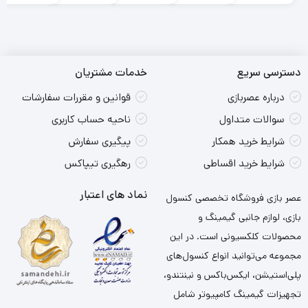
قیمت
قیمت
قیمت
قیمت
قیمت
قیمت
قیمت
قیمت
قیمت
قیمت
فعلی:
اصلی:
فعلی:
اصلی:
فعلی:
اصلی:
فعلی:
اصلی:
فعلی:
اصلی:
5,000
95,000
2,545,000
2,895,000
2,595,000
2,895,000
2,595,000
2,895,000
2,545,000
2,895,000
تومان
تومان.
تومان
تومان.
تومان
تومان.
تومان
تومان.
تومان
تومان.
بود.
بود.
بود.
بود.
بود.
دسترسی سریع
خدمات مشتریان
درباره عصربازی
قوانین و مقررات سفارشات
سوالات متداول
ناحیه حساب کاربری
شرایط خرید همکار
پیگیری سفارش
شرایط خرید اقساطی
رهگیری تیپاکس
نماد های اعتبار
عصر بازی فروشگاه تخصصی کنسول
بازی، لوازم جانبی گیمینگ و
محصولات کلکسیونی است. در این
مجموعه می‌توانید انواع کنسول‌های
پلی‌استیشن، ایکس‌باکس و نینتندو،
تجهیزات گیمینگ کامپیوتر شامل