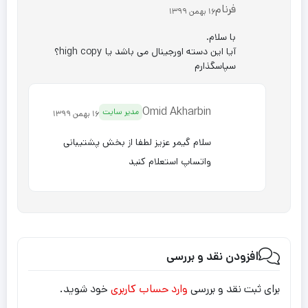
فرنام
16 بهمن 1399
با سلام.
آیا این دسته اورجینال می باشد یا high copy؟
سپاسگذارم
Omid Akharbin
مدیر سایت
16 بهمن 1399
سلام گیمر عزیز لطفا از بخش پشتیبانی
واتساپ استعلام کنید
افزودن نقد و بررسی
برای ثبت نقد و بررسی
وارد حساب کاربری
خود شوید.