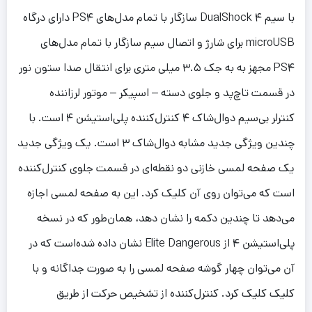
با سیم DualShock ۴ سازگار با تمام مدل‌های PS۴ دارای درگاه
microUSB برای شارژ و اتصال سیم سازگار با تمام مدل‌های
PS۴ مجهز به به جک ۳.۵ میلی متری برای انتقال صدا ستون نور
در قسمت تاچ‌پد و جلوی دسته – اسپیکر – موتور لرزاننده
کنترلر بی‌سیم دوال‌شاک ۴ کنترل‌کننده پلی‌استیشن ۴ است. با
چندین ویژگی جدید مشابه دوال‌شاک ۳ است. یک ویژگی جدید
یک صفحه لمسی خازنی دو نقطه‌ای در قسمت جلوی کنترل‌کننده
است که می‌توان روی آن کلیک کرد. این به صفحه لمسی اجازه
می‌دهد تا چندین دکمه را نشان دهد، همان‌طور که در نسخه
پلی‌استیشن ۴ از Elite Dangerous نشان داده شده‌است که در
آن می‌توان چهار گوشه صفحه لمسی را به صورت جداگانه و با
کلیک کلیک کرد. کنترل‌کننده از تشخیص حرکت از طریق