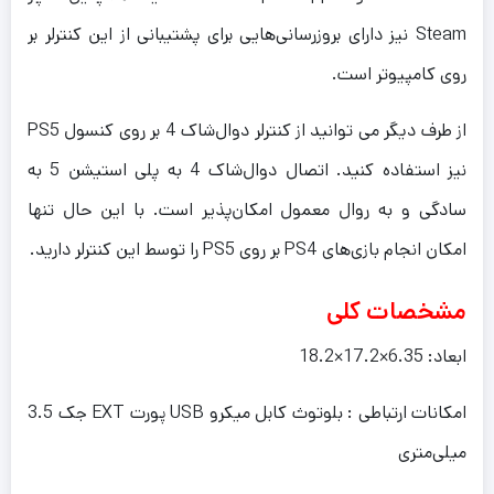
Steam نیز دارای بروزرسانی‌هایی برای پشتیبانی از این کنترلر بر
روی کامپیوتر است.
از طرف دیگر می توانید از کنترلر دوال‌شاک 4 بر روی کنسول PS5
نیز استفاده کنید. اتصال دوال‌شاک 4 به پلی استیشن 5 به
سادگی و به روال معمول امکان‌پذیر است. با این حال تنها
امکان انجام بازی‌های PS4 بر روی PS5 را توسط این کنترلر دارید.
مشخصات کلی
ابعاد: 6.35×17.2×18.2
امکانات ارتباطی : بلوتوث کابل میکرو USB پورت EXT جک 3.5
میلی‌متری