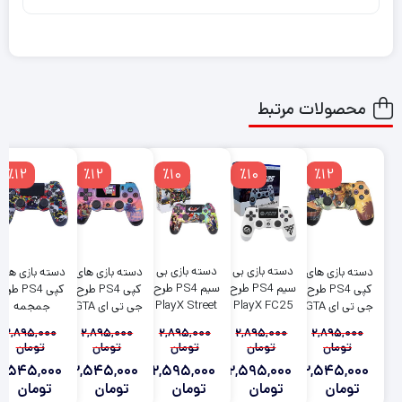
محصولات مرتبط
٪12
٪12
٪10
٪10
٪12
دسته بازی بی
دسته بازی بی
دسته بازی های
دسته بازی های
دسته بازی های
سیم PS4 طرح
سیم PS4 طرح
کپی PS4 طرح
کپی PS4 طرح
کپی PS4 طرح
PlayX Street
PlayX FC25
جی تی ای GTA
جی تی ای GTA
جمجمه
Fighter
SKULL
2,895,000
2,895,000
2,895,000
2,895,000
2,895,000
تومان
تومان
تومان
تومان
تومان
2,545,000
2,545,000
2,595,000
2,595,000
2,545,000
تومان
تومان
تومان
تومان
تومان