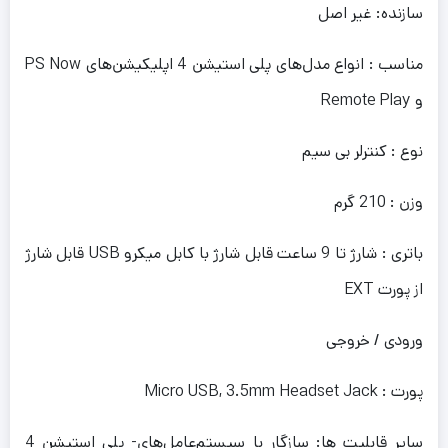
سازنده: غیر اصل
مناسب : انواع مدل‌های پلی استیشن 4 اپلیکیشن‌های PS Now
و Remote Play
نوع : کنترلر بی سیم
وزن : 210 گرم
باتری : شارژ تا 9 ساعت قابل شارژ با کابل میکرو USB قابل شارژ
از پورت EXT
ورودی / خروجی
پورت : Micro USB, 3.5mm Headset Jack
سایر قابلیت ها: سازگار با سيستم‌عامل‌هاي- پلی استیشن 4