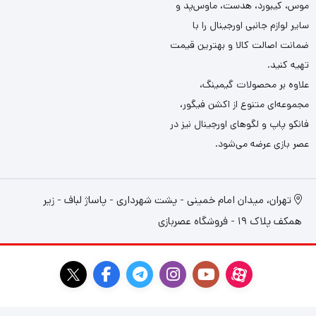
موس، کیبورد، هدست، ماوس‌پد و
سایر لوازم جانبی اورجینال را با
ضمانت اصالت کالا و بهترین قیمت
تهیه کنید.
علاوه بر محصولات گیمینگ،
مجموعه‌ای متنوع از اکشن فیگور،
فانکو پاپ و لگوهای اورجینال نیز در
عصر بازی عرضه می‌شود.
تهران، میدان امام خمینی - پشت شهرداری - پاساژ لباف - زیر
همکف پلاک 19 - فروشگاه عصربازی