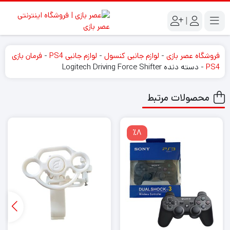
|
فروشگاه عصر بازی
-
لوازم جانبی کنسول
-
لوازم جانبی PS4
-
فرمان بازی
PS4
-
دسته دنده Logitech Driving Force Shifter
محصولات مرتبط
٪8