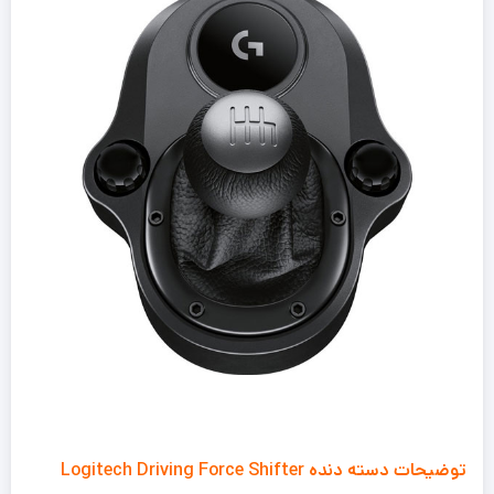
توضیحات دسته دنده Logitech Driving Force Shifter