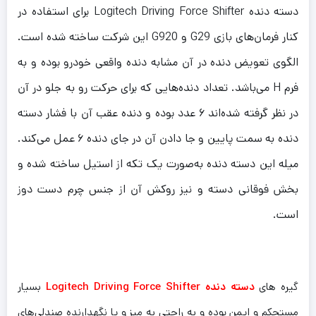
دسته دنده Logitech Driving Force Shifter برای استفاده در
کنار فرمان‌های بازی G29 و G920 این شرکت ساخته شده است.
الگوی تعویض دنده در آن مشابه دنده واقعی خودرو بوده و به
فرم H می‌باشد. تعداد دنده‌هایی که برای حرکت رو به جلو در آن
در نظر گرفته شده‌اند ۶ عدد بوده و دنده عقب آن با فشار دسته
دنده به سمت پایین و جا دادن آن در جای دنده ۶ عمل می‌کند.
میله این دسته دنده به‌صورت یک تکه از استیل ساخته شده و
بخش فوقانی دسته و نیز روکش آن از جنس چرم دست دوز
است.
گیره های
دسته دنده Logitech Driving Force Shifter
بسیار
مستحکم و ایمن بوده و به راحتی به میز و یا نگهدارنده صندلی‌های