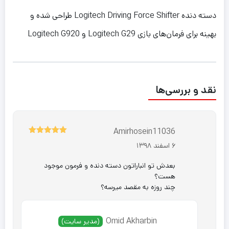
دسته دنده Logitech Driving Force Shifter طراحی شده و
بهینه برای فرمان‌های بازی Logitech G29 و Logitech G920
نقد و بررسی‌ها
Amirhosein11036
5
نمره
از 5
6 اسفند 1398
بعدش تو انباراتون دسته دنده و فرمون موجود
هست؟
چند روزه به مقصد میرسه؟
Omid Akharbin
(مدیر سایت)