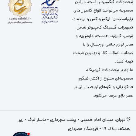
محصولات کلکسیونی است. در این
مجموعه می‌توانید انواع کنسول‌های
پلی‌استیشن، ایکس‌باکس و نینتندو،
تجهیزات گیمینگ کامپیوتر شامل
موس، کیبورد، هدست، ماوس‌پد و
سایر لوازم جانبی اورجینال را با
ضمانت اصالت کالا و بهترین قیمت
تهیه کنید.
علاوه بر محصولات گیمینگ،
مجموعه‌ای متنوع از اکشن فیگور،
فانکو پاپ و لگوهای اورجینال نیز در
عصر بازی عرضه می‌شود.
تهران، میدان امام خمینی - پشت شهرداری - پاساژ لباف - زیر
همکف پلاک 19 - فروشگاه عصربازی