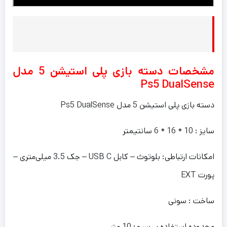
مشخصات دسته بازی پلی استیشن 5 مدل
Ps5 DualSense
دسته بازی پلی استیشن 5 مدل Ps5 DualSense
سایز : 10 * 16 * 6 سانتیمتر
امکانات ارتباطی: بلوتوث – کابل USB C – جک 3.5 میلی‌متری –
پورت EXT
ساخت : سونی
محدوده استفاده بی‌سیم: 10 متر