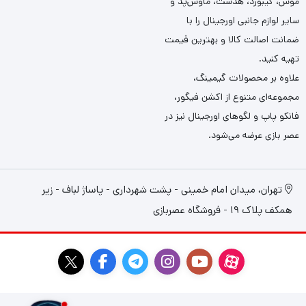
موس، کیبورد، هدست، ماوس‌پد و
سایر لوازم جانبی اورجینال را با
ضمانت اصالت کالا و بهترین قیمت
تهیه کنید.
علاوه بر محصولات گیمینگ،
مجموعه‌ای متنوع از اکشن فیگور،
فانکو پاپ و لگوهای اورجینال نیز در
عصر بازی عرضه می‌شود.
تهران، میدان امام خمینی - پشت شهرداری - پاساژ لباف - زیر
همکف پلاک 19 - فروشگاه عصربازی