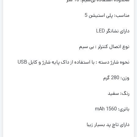
مناسب: پلی استیشن 5
دارای نشانگر LED
نوع اتصال کنترلر : بی سیم
نحوه شارژ دسته : با استفاده از داک پایه شارژ و کابل USB
وزن: 280 گرم
رنگ: سفید
باتری: 1560 mAh
دارای تاچ پد بسیار زیبا