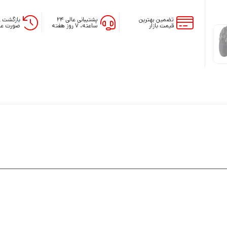
تضمین بهترین
پشتیبانی عالی ۲۴
بازگشت و
قیمت بازار
ساعته، ۷ روز هفته
صورت عد