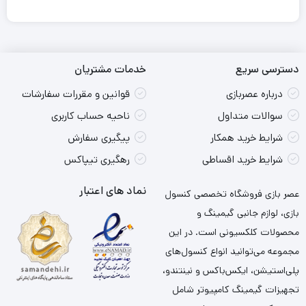
دسترسی سریع
خدمات مشتریان
درباره عصربازی
قوانین و مقررات سفارشات
سوالات متداول
ناحیه حساب کاربری
شرایط خرید همکار
پیگیری سفارش
شرایط خرید اقساطی
رهگیری تیپاکس
نماد های اعتبار
عصر بازی فروشگاه تخصصی کنسول
بازی، لوازم جانبی گیمینگ و
محصولات کلکسیونی است. در این
مجموعه می‌توانید انواع کنسول‌های
پلی‌استیشن، ایکس‌باکس و نینتندو،
تجهیزات گیمینگ کامپیوتر شامل