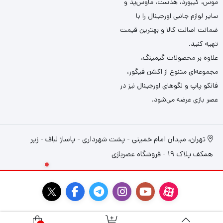
موس، کیبورد، هدست، ماوس‌پد و
سایر لوازم جانبی اورجینال را با
ضمانت اصالت کالا و بهترین قیمت
تهیه کنید.
علاوه بر محصولات گیمینگ،
مجموعه‌ای متنوع از اکشن فیگور،
فانکو پاپ و لگوهای اورجینال نیز در
عصر بازی عرضه می‌شود.
تهران، میدان امام خمینی - پشت شهرداری - پاساژ لباف - زیر
همکف پلاک 19 - فروشگاه عصربازی