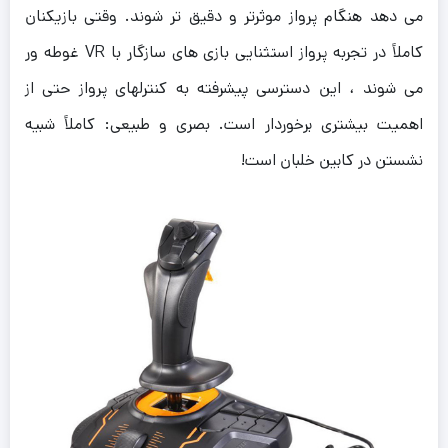
می دهد هنگام پرواز موثرتر و دقیق تر شوند. وقتی بازیکنان
کاملاً در تجربه پرواز استثنایی بازی های سازگار با VR غوطه ور
می شوند ، این دسترسی پیشرفته به کنترلهای پرواز حتی از
اهمیت بیشتری برخوردار است. بصری و طبیعی: کاملاً شبیه
نشستن در کابین خلبان است!