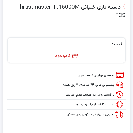
دسته بازی خلبانی Thrustmaster T.16000M
FCS
قیمت:
ناموجود
تضمین بهترین قیمت بازار
پشتیبانی عالی ۲۴ ساعته، ۷ روز هفته
بازگشت وجه در صورت عدم رضایت
اصالت کالاها از برترین برندها
تحویل سریع در کمترین زمان ممکن