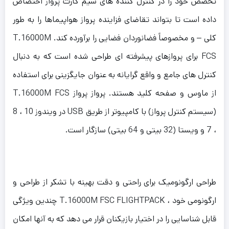
تخصص خود را در کنترل کننده های سیم کارت پرواز اختصاص
داده است تا بتواند تقاضای فزاینده پرواز هواپیماها را به طور
کلی – و مخصوصاً فضانوردان فضایی را برآورده کند. T.16000M
FCS برای پروازهای پیشرفته ای طراحی شده است که به دنبال
کنترل های جامع و واقع گرایانه به عنوان جایگزینی برای استفاده
از ماوس و صفحه کلید هستند. پرواز پرواز T.16000M FCS
(سیستم کنترل پرواز) با کامپیوتر از طریق USB در ویندوز 10 ، 8
، 7 و ویستا (32 بیتی و 64 بیتی) سازگار است.
طراحی ارگونومیک برای راحتی و دقت بهینه با تشکر از طراحی و
ارگونومی خود ، T.16000M FSC FLIGHTPACK چندین ویژگی
قابل شناسایی را در اختیار بازیکنان قرار می دهد که به آنها امکان